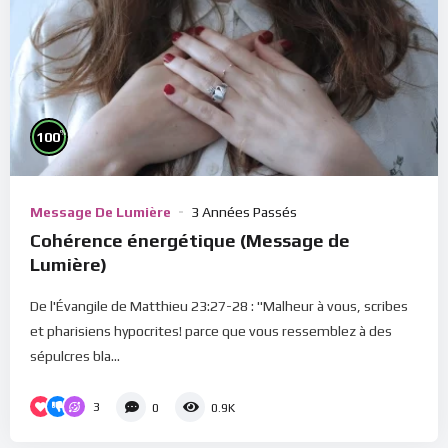
%
100
Message De Lumière
3 Années Passés
Cohérence énergétique (Message de
Lumière)
De l'Évangile de Matthieu 23:27-28 : "Malheur à vous, scribes
et pharisiens hypocrites! parce que vous ressemblez à des
sépulcres bla...
3
0
0.9K