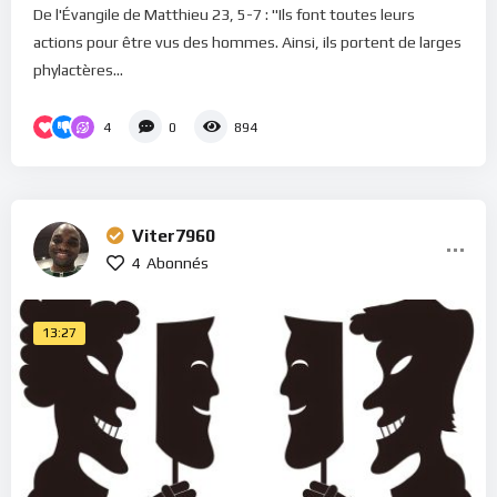
De l'Évangile de Matthieu 23, 5-7 : "Ils font toutes leurs
actions pour être vus des hommes. Ainsi, ils portent de larges
phylactères...
4
0
894
Viter7960
4
Abonnés
13:27