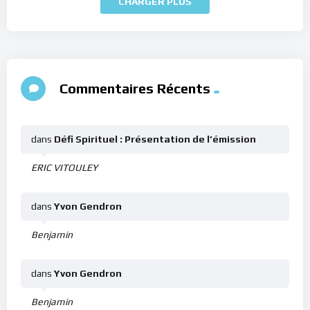
CHARGER PLUS
Commentaires Récents
dans
Défi Spirituel : Présentation de l’émission
ERIC VITOULEY
dans
Yvon Gendron
Benjamin
dans
Yvon Gendron
Benjamin