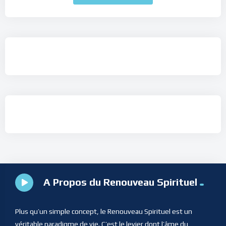
A Propos du Renouveau Spirituel
Plus qu’un simple concept, le Renouveau Spirituel est un
véritable paradigme de vie. C’est le levier dont l’âme du