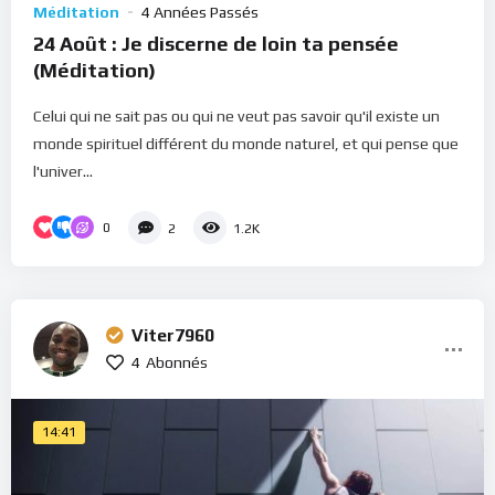
Méditation
4 Années Passés
24 Août : Je discerne de loin ta pensée
(Méditation)
Celui qui ne sait pas ou qui ne veut pas savoir qu'il existe un
monde spirituel différent du monde naturel, et qui pense que
l'univer...
0
2
1.2K
Viter7960
4
Abonnés
14:41