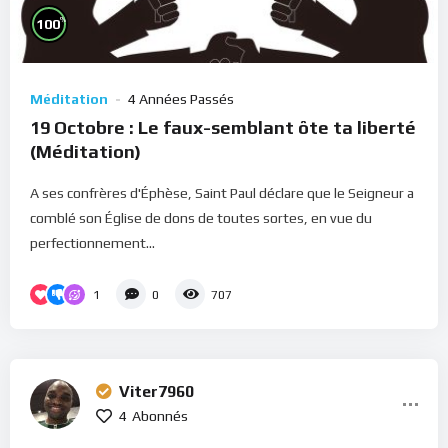
%
100
Méditation
4 Années Passés
19 Octobre : Le faux-semblant ôte ta liberté
(Méditation)
A ses confrères d'Éphèse, Saint Paul déclare que le Seigneur a
comblé son Église de dons de toutes sortes, en vue du
perfectionnement...
1
0
707
Viter7960
4
Abonnés