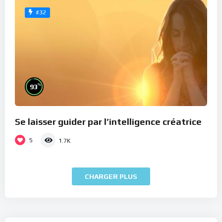
#32
%
93
Se laisser guider par l’intelligence créatrice
5
1.7K
CHARGER PLUS