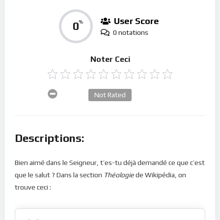
User Score
0
%
0 notations
Noter Ceci
Not Rated
Descriptions:
Bien aimé dans le Seigneur, t’es-tu déjà demandé ce que c’est
que le salut ? Dans la section
Théologie
de Wikipédia, on
trouve ceci :