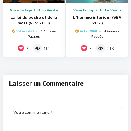
Vivre En Esprit Et En Vérité
Vivre En Esprit Et En Vérité
La loi du péché et de la
L’homme intérieur (VEV
mort (VEV S1E3)
S1E2)
Viter7960
4 Années
Viter7960
4 Années
Passés
Passés
2
2
761
1.6K
Laisser un Commentaire