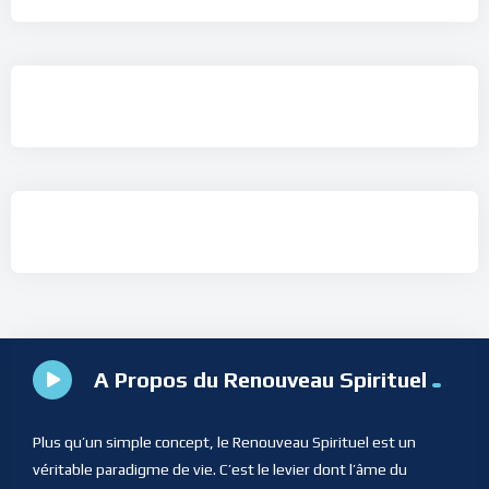
A Propos du Renouveau Spirituel
Plus qu’un simple concept, le Renouveau Spirituel est un
véritable paradigme de vie. C’est le levier dont l’âme du