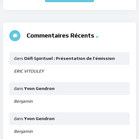
Commentaires Récents
dans
Défi Spirituel : Présentation de l’émission
ERIC VITOULEY
dans
Yvon Gendron
Benjamin
dans
Yvon Gendron
Benjamin