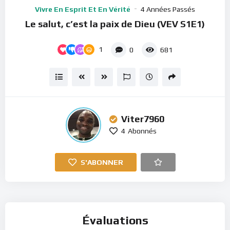
Player
Vivre En Esprit Et En Vérité
4 Années Passés
Le salut, c’est la paix de Dieu (VEV S1E1)
1
0
681
Viter7960
4
Abonnés
S'ABONNER
Évaluations