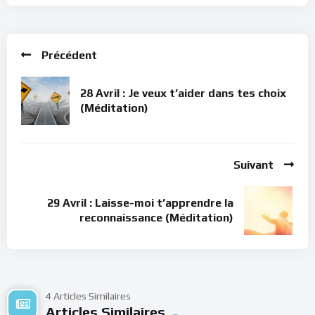
intérieure
Pour vous inscrire directement aux publications, veuillez
Précédent
cliquer ici : [newsletter_button id=2 label=”S’abonner”
design=”twitter”]
28 Avril : Je veux t’aider dans tes choix
(Méditation)
Suivant
29 Avril : Laisse-moi t’apprendre la
reconnaissance (Méditation)
4 Articles Similaires
Articles Similaires