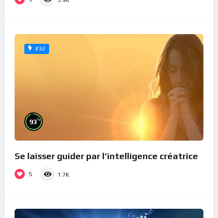
#32
%
93
Se laisser guider par l’intelligence créatrice
5
1.7K