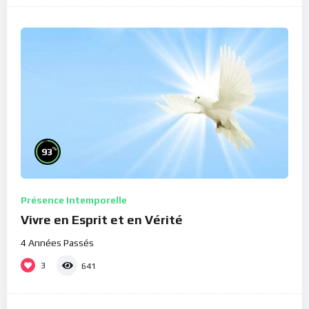
%
93
Présence Intemporelle
Vivre en Esprit et en Vérité
4 Années Passés
3
641