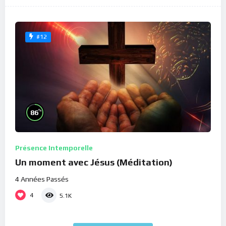
#12
%
86
Présence Intemporelle
Un moment avec Jésus (Méditation)
4 Années Passés
4
5.1K