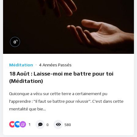
%
0
Méditation
4 Années Passés
18 Août : Laisse-moi me battre pour toi
(Méditation)
Quiconque a vécu sur cette terre a certainement pu
l'apprendre : "il faut se battre pour réussir". C'est dans cette
mentalité que bie...
1
0
580