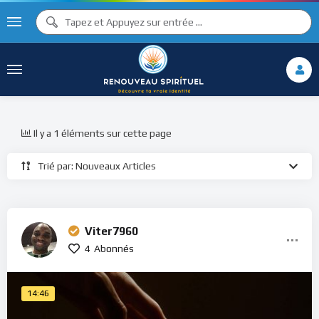
Il y a 1 éléments sur cette page
Trié par: Nouveaux Articles
Viter7960
4
Abonnés
14:46