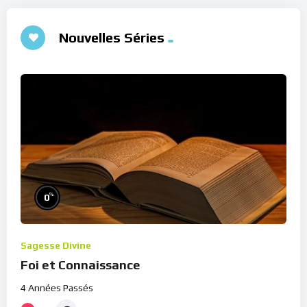
Nouvelles Séries
%
0
Sagesse Divine
Foi et Connaissance
4 Années Passés