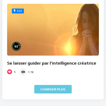
#32
%
93
Se laisser guider par l’intelligence créatrice
5
1.7K
CHARGER PLUS