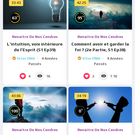
33:43
42:25
%
%
63
95
Renaître De Nos Cendres
Renaître De Nos Cendres
L’intuition, voix intérieure
Comment avoir et garder la
de l’Esprit (S1 Ep39)
foi ? (2e Partie, S1 Ep38)
Viter7960
4 Années
Viter7960
4 Années
Passés
Passés
4
2
1K
1.1K
43:06
34:19
%
%
100
0
Renaître De Nos Cendres
Renaître De Nos Cendres