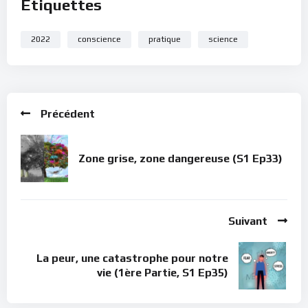
Étiquettes
2022
conscience
pratique
science
Précédent
Zone grise, zone dangereuse (S1 Ep33)
Suivant
La peur, une catastrophe pour notre
vie (1ère Partie, S1 Ep35)