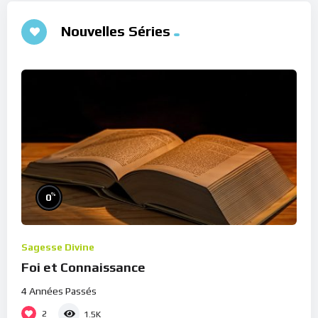
Nouvelles Séries
%
0
Sagesse Divine
Foi et Connaissance
4 Années Passés
2
1.5K