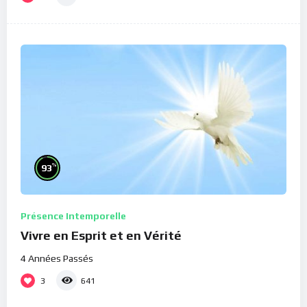
%
93
Présence Intemporelle
Vivre en Esprit et en Vérité
4 Années Passés
3
641