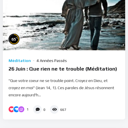
%
65
Méditation
4 Années Passés
26 Juin : Que rien ne te trouble (Méditation)
"Que votre coeur ne se trouble point. Croyez en Dieu, et
croyez en moi" (Jean 14, 1). Ces paroles de Jésus résonnent
encore aujourd'h...
1
0
667