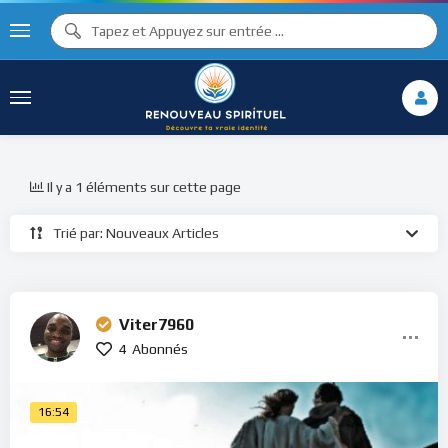
Il y a 1 éléments sur cette page
Trié par: Nouveaux Articles
Viter7960
4
Abonnés
16:54