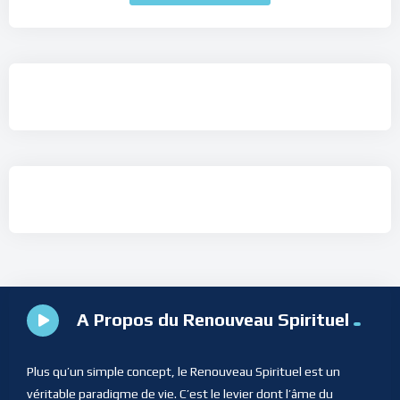
A Propos du Renouveau Spirituel
Plus qu’un simple concept, le Renouveau Spirituel est un
véritable paradigme de vie. C’est le levier dont l’âme du