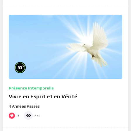
%
93
Présence Intemporelle
Vivre en Esprit et en Vérité
4 Années Passés
3
641