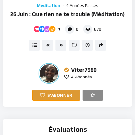
Player
Méditation
4 Années Passés
26 Juin : Que rien ne te trouble (Méditation)
1
0
670
Viter7960
4
Abonnés
S'ABONNER
Évaluations