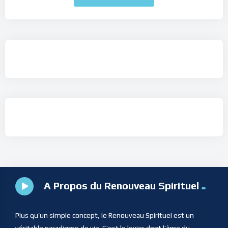
A Propos du Renouveau Spirituel
Plus qu’un simple concept, le Renouveau Spirituel est un
véritable paradigme de vie. C’est le levier dont l’âme du