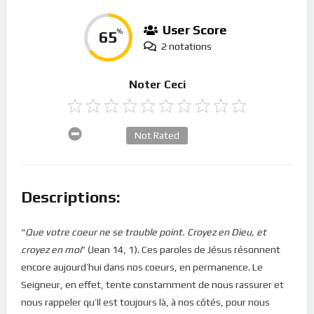
User Score
65
%
2 notations
Noter Ceci
Not Rated
Descriptions:
“
Que votre coeur ne se trouble point. Croyez en Dieu, et
croyez en moi
” (Jean 14, 1). Ces paroles de Jésus résonnent
encore aujourd’hui dans nos coeurs, en permanence. Le
Seigneur, en effet, tente constamment de nous rassurer et
nous rappeler qu’Il est toujours là, à nos côtés, pour nous