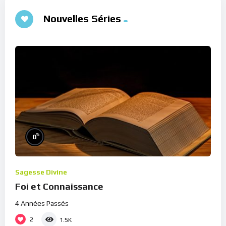
Nouvelles Séries
%
0
Sagesse Divine
Foi et Connaissance
4 Années Passés
2
1.5K