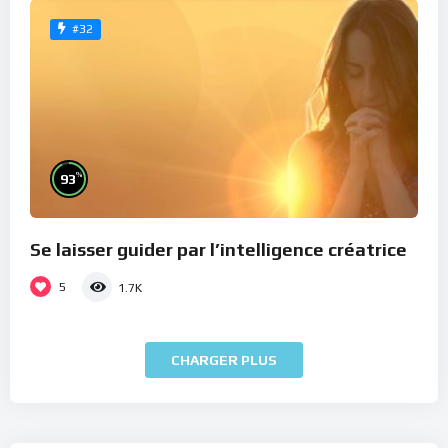
#32
%
93
Se laisser guider par l’intelligence créatrice
5
1.7K
CHARGER PLUS