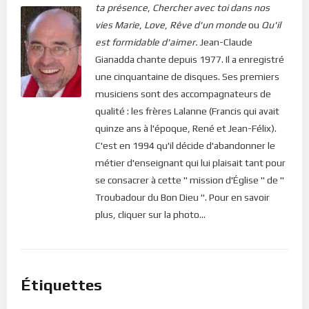
ta présence
,
Chercher avec toi dans nos
vies
Marie
,
Love
,
Rêve d'un monde
ou
Qu'il
est formidable d'aimer.
Jean-Claude
Gianadda chante depuis 1977. Il a enregistré
une cinquantaine de disques. Ses premiers
musiciens sont des accompagnateurs de
qualité : les frères Lalanne (Francis qui avait
quinze ans à l'époque, René et Jean-Félix).
C'est en 1994 qu'il décide d'abandonner le
métier d'enseignant qui lui plaisait tant pour
se consacrer à cette " mission d'Église " de "
Troubadour du Bon Dieu ". Pour en savoir
plus, cliquer sur la photo...
Étiquettes