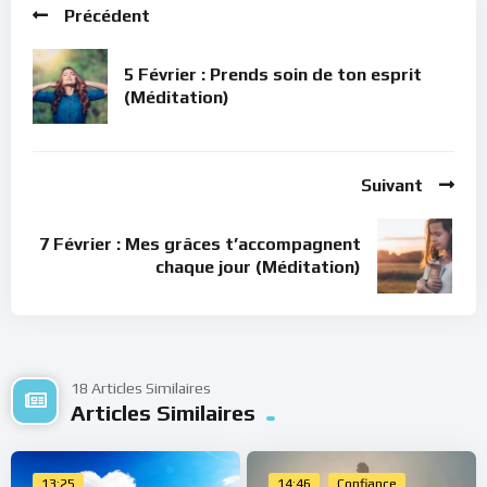
Précédent
5 Février : Prends soin de ton esprit
(Méditation)
Suivant
7 Février : Mes grâces t’accompagnent
chaque jour (Méditation)
18 Articles Similaires
Articles Similaires
13:25
14:46
Confiance