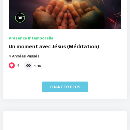
%
86
Présence Intemporelle
Un moment avec Jésus (Méditation)
4 Années Passés
4
5.1K
CHARGER PLUS