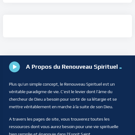
A Propos du Renouveau Spirituel
Plus qu’un simple concept, le Renouveau Spirituel est un
véritable paradigme de vie. C’est le levier dont l’âme du
chercheur de Dieu a besoin pour sortir de sa létargie et se
mettre véritablement en marche à la suite de son Dieu.
A travers les pages de site, vous trouverez toutes les
ressources dont vous aurez besoin pour une vie spirituelle
bien remplie et épanouie dans l’Esprit Saint.