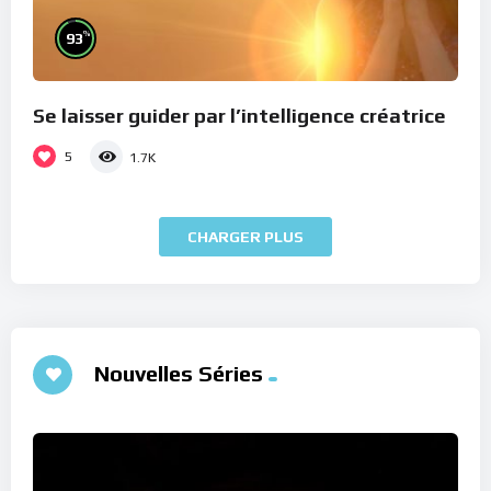
%
93
Se laisser guider par l’intelligence créatrice
5
1.7K
CHARGER PLUS
Nouvelles Séries