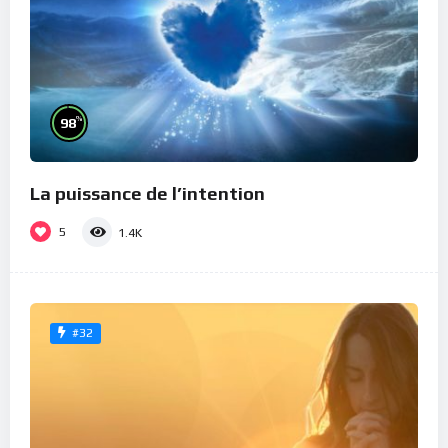
%
98
La puissance de l’intention
5
1.4K
#32