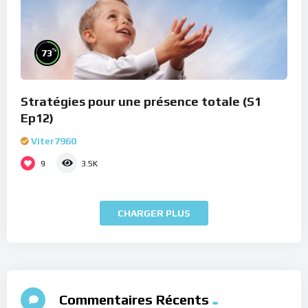
%
73
Stratégies pour une présence totale (S1
Ep12)
Viter7960
9
3.5K
CHARGER PLUS
Commentaires Récents