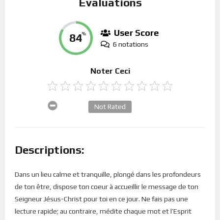
Évaluations
User Score
84
%
6 notations
Noter Ceci
Not Rated
Descriptions:
Dans un lieu calme et tranquille, plongé dans les profondeurs
de ton être, dispose ton coeur à accueillir le message de ton
Seigneur Jésus-Christ pour toi en ce jour. Ne fais pas une
lecture rapide; au contraire, médite chaque mot et l’Esprit