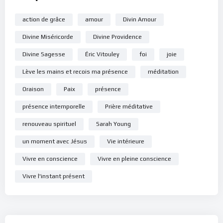
action de grâce
amour
Divin Amour
Divine Miséricorde
Divine Providence
Divine Sagesse
Éric Vitouley
foi
joie
Lève les mains et recois ma présence
méditation
Oraison
Paix
présence
présence intemporelle
Prière méditative
renouveau spirituel
Sarah Young
un moment avec Jésus
Vie intérieure
Vivre en conscience
Vivre en pleine conscience
Vivre l'instant présent