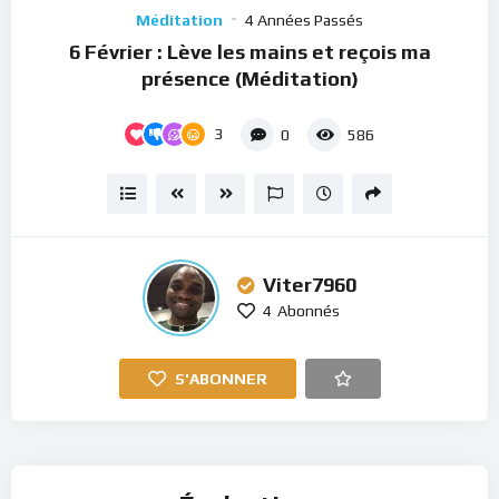
Player
Méditation
4 Années Passés
6 Février : Lève les mains et reçois ma
présence (Méditation)
3
0
586
Viter7960
4
Abonnés
S'ABONNER