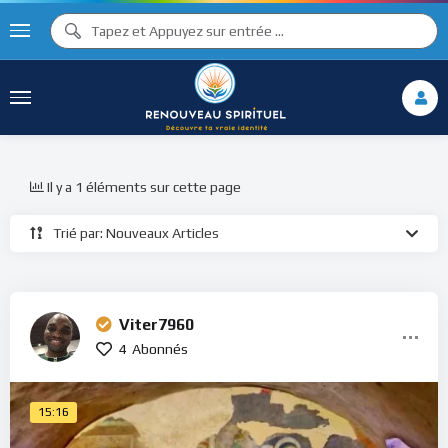
Il y a 1 éléments sur cette page
Trié par: Nouveaux Articles
Viter7960
4
Abonnés
15:16