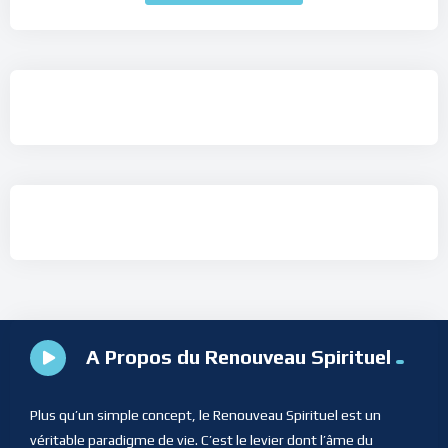
A Propos du Renouveau Spirituel
Plus qu’un simple concept, le Renouveau Spirituel est un
véritable paradigme de vie. C’est le levier dont l’âme du