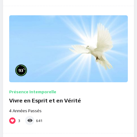
%
93
Présence Intemporelle
Vivre en Esprit et en Vérité
4 Années Passés
3
641