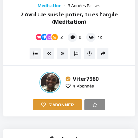
Player
Méditation
3 Années Passés
7 Avril : Je suis le potier, tu es l’argile
(Méditation)
2
0
1K
Viter7960
4
Abonnés
S'ABONNER