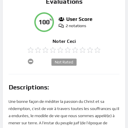
Évaluations
User Score
100
%
2 notations
Noter Ceci
Not Rated
Descriptions:
Une bonne façon de méditer la passion du Christ et sa
rédemption, c’est de voir à travers toutes les souffrances qu’il
a endurées, le modèle de vie que nous sommes appelé(e) à
mener sur terre. A l’instar du peuple juif (de l’époque de