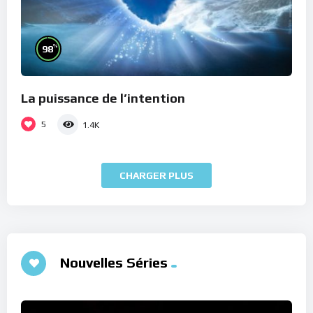
%
98
La puissance de l’intention
5
1.4K
CHARGER PLUS
Nouvelles Séries