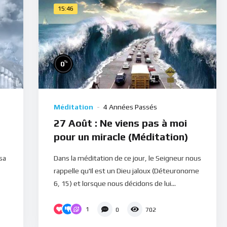
15:46
%
0
Méditation
4 Années Passés
27 Août : Ne viens pas à moi
pour un miracle (Méditation)
 sa
Dans la méditation de ce jour, le Seigneur nous
rappelle qu'Il est un Dieu jaloux (Déteuronome
6, 15) et lorsque nous décidons de lui...
1
0
702