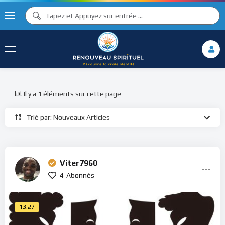
Il y a 1 éléments sur cette page
Trié par: Nouveaux Articles
Viter7960
4
Abonnés
13:27