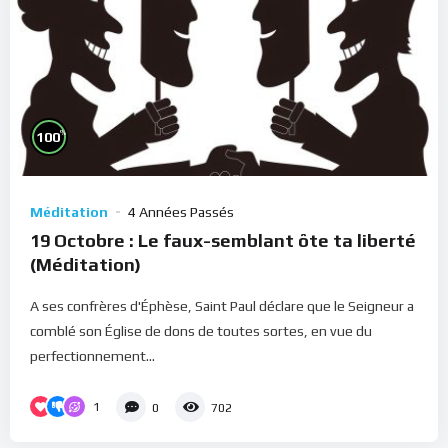
%
100
Méditation
4 Années Passés
19 Octobre : Le faux-semblant ôte ta liberté
(Méditation)
A ses confrères d'Éphèse, Saint Paul déclare que le Seigneur a
comblé son Église de dons de toutes sortes, en vue du
perfectionnement...
1
0
702