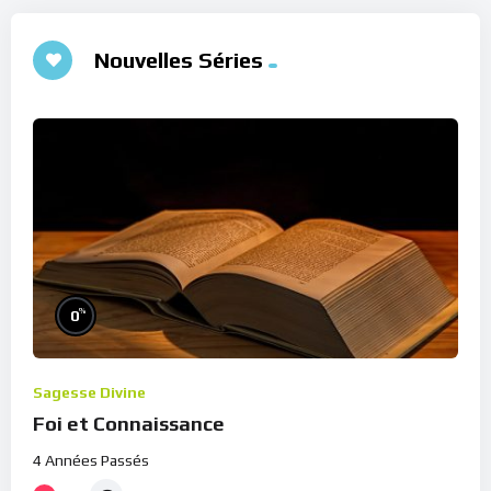
Nouvelles Séries
%
0
Sagesse Divine
Foi et Connaissance
4 Années Passés