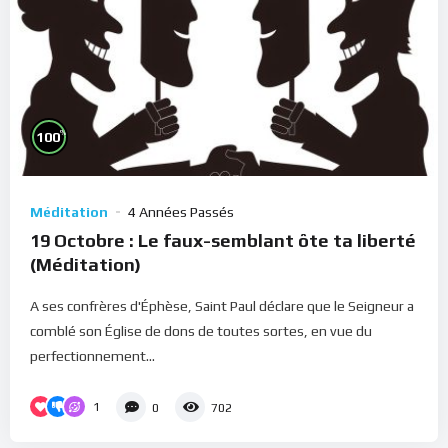
%
100
Méditation
4 Années Passés
19 Octobre : Le faux-semblant ôte ta liberté
(Méditation)
A ses confrères d'Éphèse, Saint Paul déclare que le Seigneur a
comblé son Église de dons de toutes sortes, en vue du
perfectionnement...
1
0
702