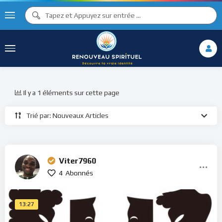
Il y a 1 éléments sur cette page
Trié par: Nouveaux Articles
Viter7960
4
Abonnés
13:27