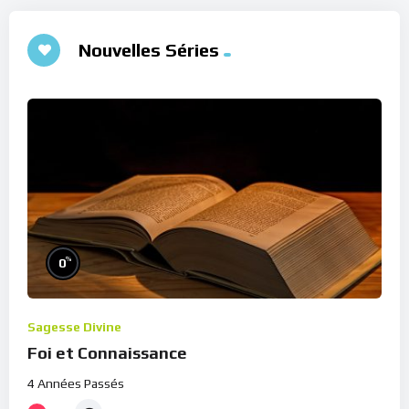
Nouvelles Séries
%
0
Sagesse Divine
Foi et Connaissance
4 Années Passés