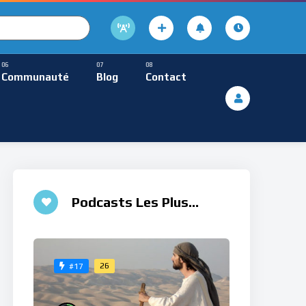
cture
usique Méditative
Communauté
Blog
Contact
De Lecture
ques
Musique Méditative
Podcasts Les Plus
Aimés
26
#17