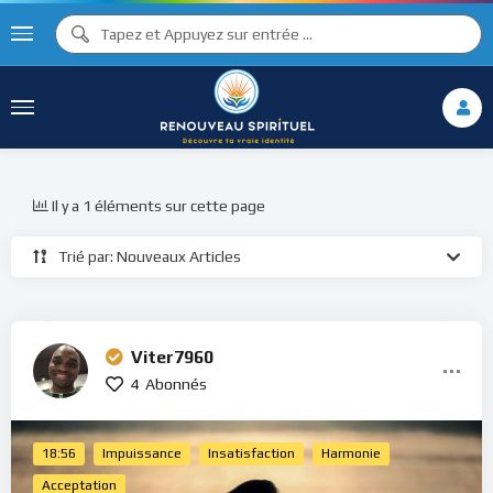
Il y a 1 éléments sur cette page
Trié par: Nouveaux Articles
Viter7960
4
Abonnés
18:56
Impuissance
Insatisfaction
Harmonie
Acceptation