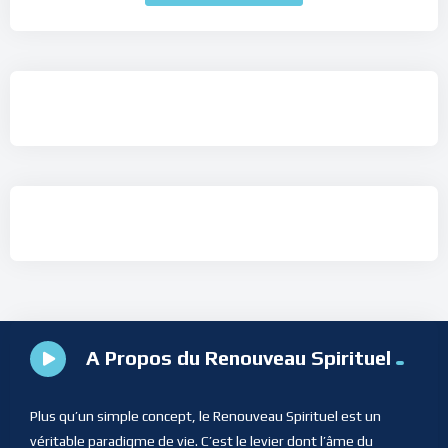
A Propos du Renouveau Spirituel
Plus qu’un simple concept, le Renouveau Spirituel est un
véritable paradigme de vie. C’est le levier dont l’âme du