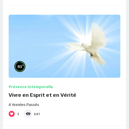
%
93
Présence Intemporelle
Vivre en Esprit et en Vérité
4 Années Passés
3
641