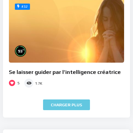
#32
%
93
Se laisser guider par l’intelligence créatrice
5
1.7K
CHARGER PLUS