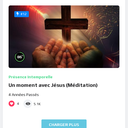
#12
%
86
Présence Intemporelle
Un moment avec Jésus (Méditation)
4 Années Passés
4
5.1K
CHARGER PLUS