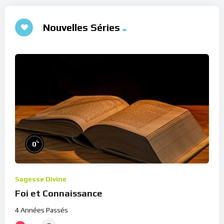
Nouvelles Séries
%
0
Sagesse Divine
Foi et Connaissance
4 Années Passés