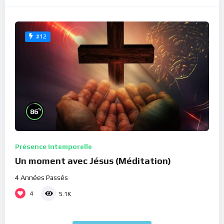
#12
%
86
Présence Intemporelle
Un moment avec Jésus (Méditation)
4 Années Passés
4
5.1K