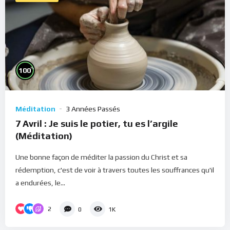
%
100
Méditation
3 Années Passés
7 Avril : Je suis le potier, tu es l’argile
(Méditation)
Une bonne façon de méditer la passion du Christ et sa
rédemption, c'est de voir à travers toutes les souffrances qu'il
a endurées, le...
2
0
1K