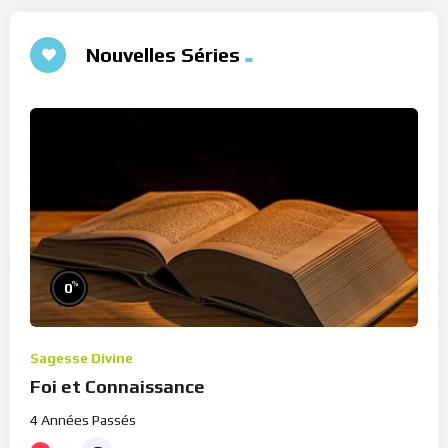
Nouvelles Séries
%
0
Sagesse Divine
Foi et Connaissance
4 Années Passés