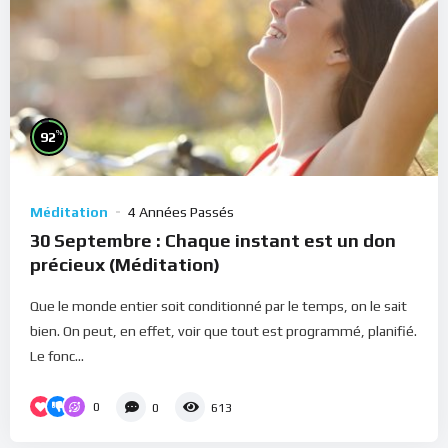
%
92
Méditation
4 Années Passés
30 Septembre : Chaque instant est un don
précieux (Méditation)
Que le monde entier soit conditionné par le temps, on le sait
bien. On peut, en effet, voir que tout est programmé, planifié.
Le fonc...
0
0
613