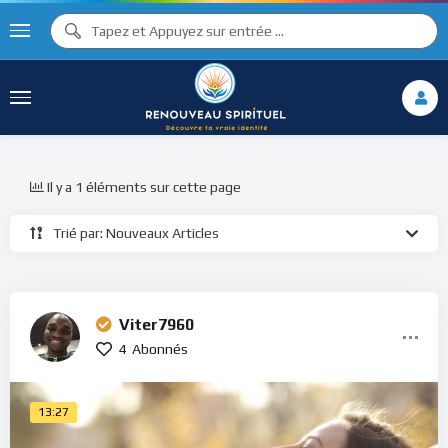
Il y a 1 éléments sur cette page
Trié par: Nouveaux Articles
Viter7960
4
Abonnés
13:27