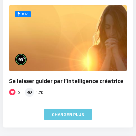
#32
%
93
Se laisser guider par l’intelligence créatrice
5
1.7K
CHARGER PLUS