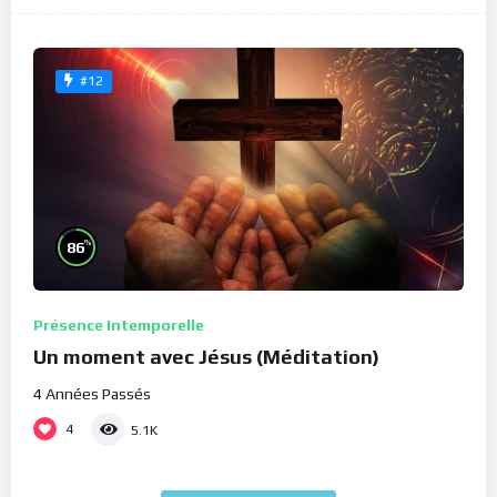
#12
%
86
Présence Intemporelle
Un moment avec Jésus (Méditation)
4 Années Passés
4
5.1K