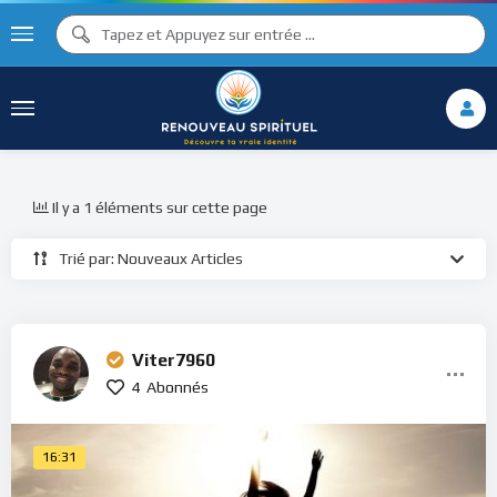
Il y a 1 éléments sur cette page
Trié par: Nouveaux Articles
Viter7960
4
Abonnés
16:31