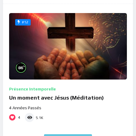
#12
%
86
Présence Intemporelle
Un moment avec Jésus (Méditation)
4 Années Passés
4
5.1K