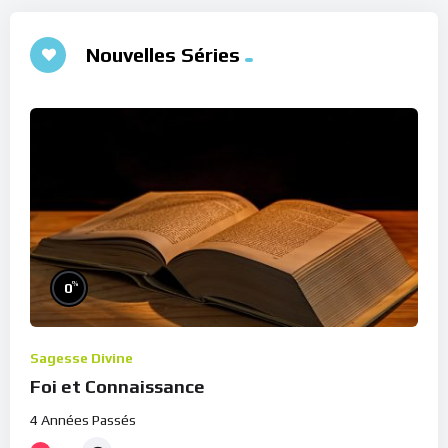
Nouvelles Séries
%
0
Sagesse Divine
Foi et Connaissance
4 Années Passés