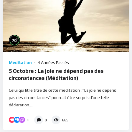
%
70
Méditation
4 Années Passés
5 Octobre : La joie ne dépend pas des
circonstances (Méditation)
Celui qui lit le titre de cette méditation : "La joie ne dépend
pas des circonstances" pourrait être surpris d'une telle
déclaration....
0
0
665