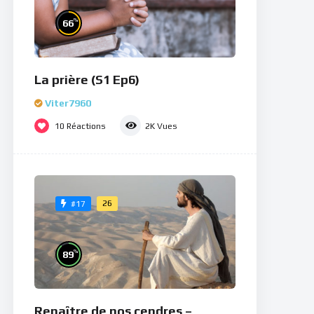
%
66
La prière (S1 Ep6)
Viter7960
10
Réactions
2K
Vues
26
#17
%
89
Renaître de nos cendres –