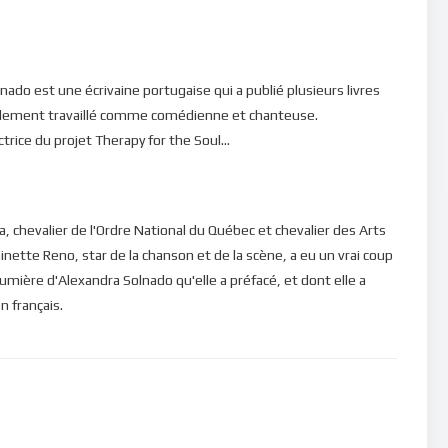
ado est une écrivaine portugaise qui a publié plusieurs livres
a également travaillé comme comédienne et chanteuse.
trice du projet Therapy for the Soul...
da, chevalier de l'Ordre National du Québec et chevalier des Arts
inette Reno, star de la chanson et de la scène, a eu un vrai coup
 lumière d'Alexandra Solnado qu'elle a préfacé, et dont elle a
n français.