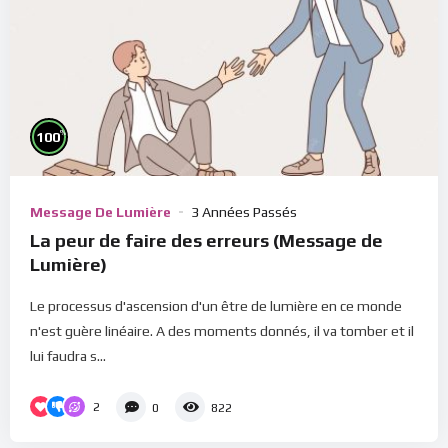
%
100
Message De Lumière
3 Années Passés
La peur de faire des erreurs (Message de
Lumière)
Le processus d'ascension d'un être de lumière en ce monde
n'est guère linéaire. A des moments donnés, il va tomber et il
lui faudra s...
2
0
822