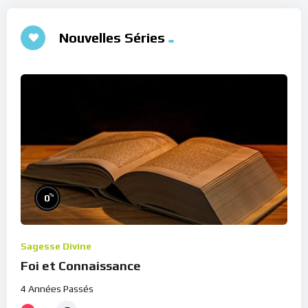
Nouvelles Séries
%
0
Sagesse Divine
Foi et Connaissance
4 Années Passés