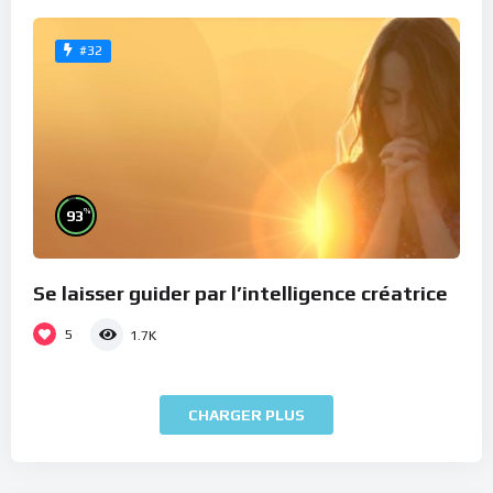
#32
%
93
Se laisser guider par l’intelligence créatrice
5
1.7K
CHARGER PLUS