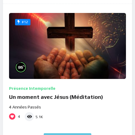
#12
%
86
Présence Intemporelle
Un moment avec Jésus (Méditation)
4 Années Passés
4
5.1K