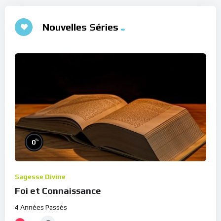
Nouvelles Séries
%
0
Sagesse Divine
Foi et Connaissance
4 Années Passés