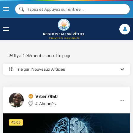
Il y a 1 éléments sur cette page
Trié par: Nouveaux Articles
Viter7960
4
Abonnés
48:03