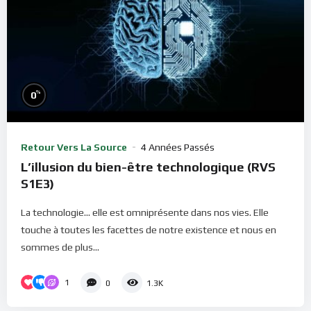
%
0
Retour Vers La Source
4 Années Passés
L’illusion du bien-être technologique (RVS
S1E3)
La technologie... elle est omniprésente dans nos vies. Elle
touche à toutes les facettes de notre existence et nous en
sommes de plus...
1
0
1.3K