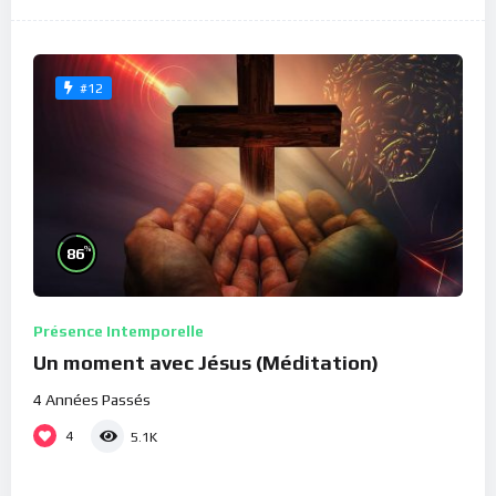
#12
%
86
Présence Intemporelle
Un moment avec Jésus (Méditation)
4 Années Passés
4
5.1K