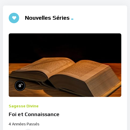
Nouvelles Séries
%
0
Sagesse Divine
Foi et Connaissance
4 Années Passés