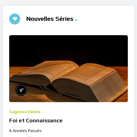
Nouvelles Séries
%
0
Sagesse Divine
Foi et Connaissance
4 Années Passés