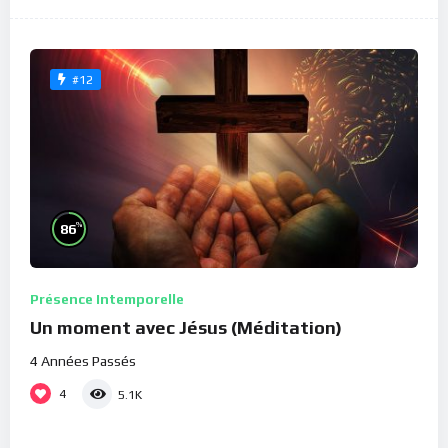
#12
%
86
Présence Intemporelle
Un moment avec Jésus (Méditation)
4 Années Passés
4
5.1K