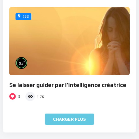
#32
%
93
Se laisser guider par l’intelligence créatrice
5
1.7K
CHARGER PLUS