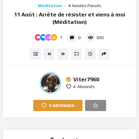
Player
Méditation
4 Années Passés
11 Août : Arrête de résister et viens à moi
(Méditation)
1
0
605
Viter7960
4
Abonnés
S'ABONNER