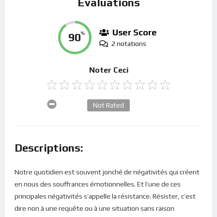
Évaluations
User Score
90
%
2 notations
Noter Ceci
Not Rated
Descriptions:
Notre quotidien est souvent jonché de négativités qui créent
en nous des souffrances émotionnelles. Et l’une de ces
principales négativités s’appelle la résistance. Résister, c’est
dire non à une requête ou à une situation sans raison