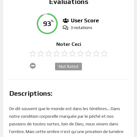
Évaluations
User Score
93
%
3 notations
Noter Ceci
Not Rated
Descriptions:
On dit souvent que le monde est dans les ténèbres… Dans
notre condition corporelle marquée par le péché et nos
passions de toutes sortes, loin de Dieu, nous vivons dans
l’ombre. Mais cette ombre n’est qu’une privation de lumière