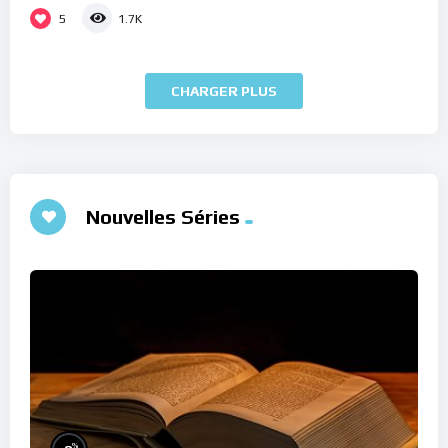
5
1.7K
CHARGER PLUS
Nouvelles Séries
%