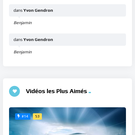
dans
Yvon Gendron
Benjamin
dans
Yvon Gendron
Benjamin
Vidéos les Plus Aimés
53
#14