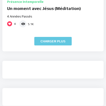
Présence Intemporelle
Un moment avec Jésus (Méditation)
4 Années Passés
4
5.1K
CHARGER PLUS