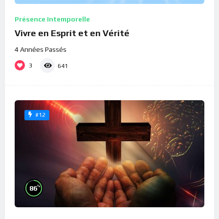
Présence Intemporelle
Vivre en Esprit et en Vérité
4 Années Passés
3
641
#12
%
86