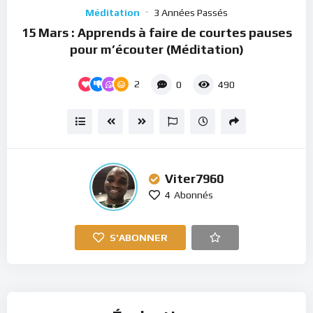
Player
Méditation
3 Années Passés
15 Mars : Apprends à faire de courtes pauses
pour m’écouter (Méditation)
2
0
490
Viter7960
4
Abonnés
S'ABONNER