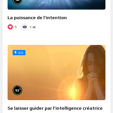
La puissance de l’intention
5
1.4K
#32
%
93
Se laisser guider par l’intelligence créatrice