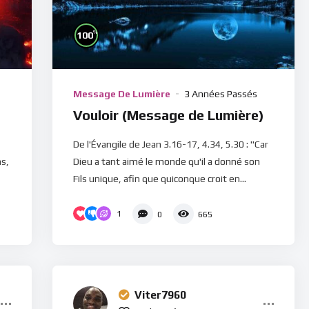
%
100
Message De Lumière
3 Années Passés
)
Vouloir (Message de Lumière)
De l'Évangile de Jean 3.16-17, 4.34, 5.30 : "Car
ns,
Dieu a tant aimé le monde qu'il a donné son
Fils unique, afin que quiconque croit en...
1
0
665
Viter7960