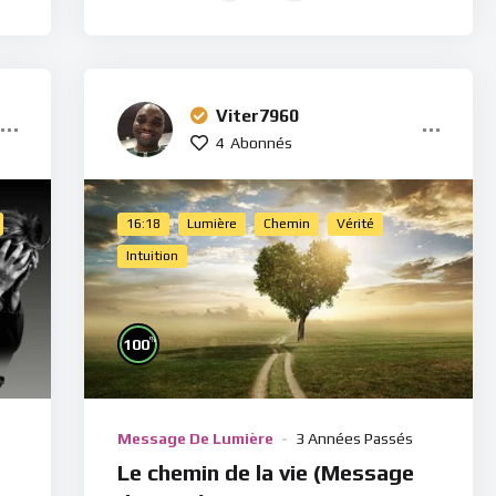
Viter7960
4
Abonnés
16:18
Lumière
Chemin
Vérité
Intuition
%
100
Message De Lumière
3 Années Passés
Le chemin de la vie (Message