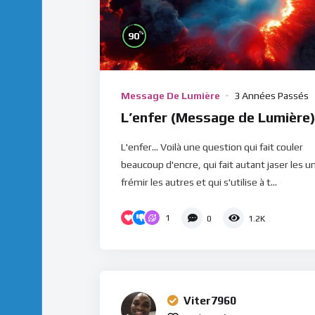
%
90
Message De Lumière
3 Années Passés
L’enfer (Message de Lumière
L'enfer... Voilà une question qui fait couler
beaucoup d'encre, qui fait autant jaser les u
frémir les autres et qui s'utilise à t...
1
0
1.2K
Viter7960