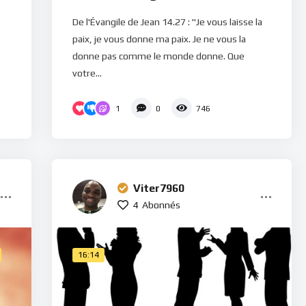
De l'Évangile de Jean 14.27 : "Je vous laisse la
paix, je vous donne ma paix. Je ne vous la
donne pas comme le monde donne. Que
votre...
1
0
746
Viter7960
4
Abonnés
16:14