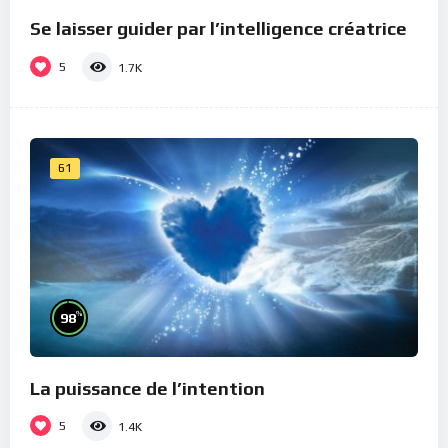
Se laisser guider par l’intelligence créatrice
5
1.7K
61
%
98
La puissance de l’intention
5
1.4K