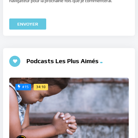
navigateur pour la prochaine fois que je commenterai.
Podcasts Les Plus Aimés
34:10
#15