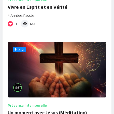
Vivre en Esprit et en Vérité
4 Années Passés
3
641
#12
%
86
Présence Intemporelle
Un moment avec Jésus (Méditation)