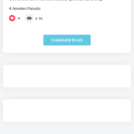
4 Années Passés
4
5.1K
CHARGER PLUS