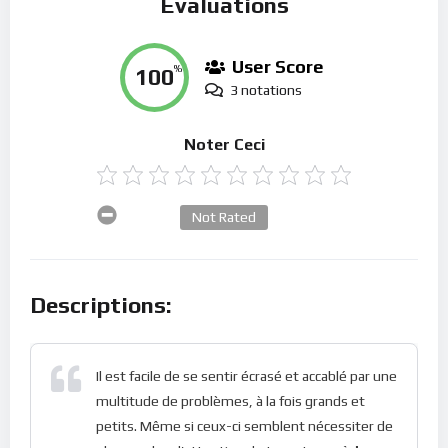
Évaluations
User Score
100
%
3 notations
Noter Ceci
Not Rated
Descriptions:
Il est facile de se sentir écrasé et accablé par une
multitude de problèmes, à la fois grands et
petits. Même si ceux-ci semblent nécessiter de