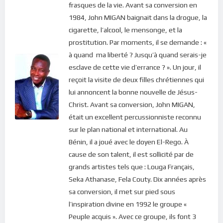
frasques de la vie. Avant sa conversion en
1984, John MIGAN baignait dans la drogue, la
cigarette, l’alcool, le mensonge, et la
prostitution. Par moments, il se demande : «
à quand ma liberté ? Jusqu’à quand serais-je
esclave de cette vie d’errance ? ». Un jour, il
reçoit la visite de deux filles chrétiennes qui
lui annoncent la bonne nouvelle de Jésus-
Christ. Avant sa conversion, John MIGAN,
était un excellent percussionniste reconnu
sur le plan national et international. Au
Bénin, il a joué avec le doyen El-Rego. À
cause de son talent, il est sollicité par de
grands artistes tels que : Louga Français,
Seka Athanase, Fela Couty. Dix années après
sa conversion, il met sur pied sous
l’inspiration divine en 1992 le groupe «
Peuple acquis ». Avec ce groupe, ils font 3