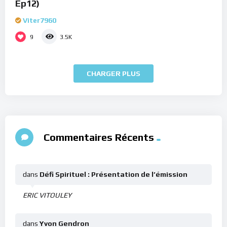
Ep12)
Viter7960
9
3.5K
CHARGER PLUS
Commentaires Récents
dans
Défi Spirituel : Présentation de l’émission
ERIC VITOULEY
dans
Yvon Gendron