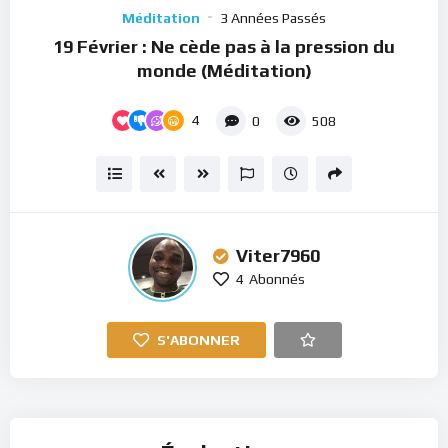
Player
Méditation
3 Années Passés
19 Février : Ne cède pas à la pression du
monde (Méditation)
4
0
508
Viter7960
4
Abonnés
S'ABONNER