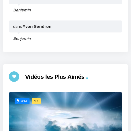
Benjamin
dans
Yvon Gendron
Benjamin
Vidéos les Plus Aimés
53
#14