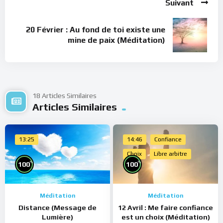
Suivant
20 Février : Au fond de toi existe une
mine de paix (Méditation)
18 Articles Similaires
Articles Similaires
13:25
14:46
Confiance
Choix
Libre arbitre
%
%
100
100
Méditation
Méditation
Distance (Message de
12 Avril : Me faire confiance
Lumière)
est un choix (Méditation)