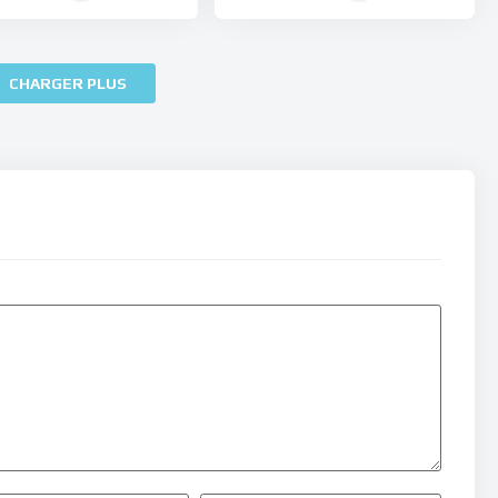
CHARGER PLUS