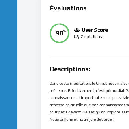
Évaluations
User Score
98
%
2 notations
Descriptions:
Dans cette méditation, le Christ nous invite 
présence. Effectivement, c’est primordial. Po
connaissance est importante mais pas vitale.
richesse spirituelle que nos connaissances s
tout petit devant Dieu et qu’on implore sa 
Nous brillons et notre joie déborde !