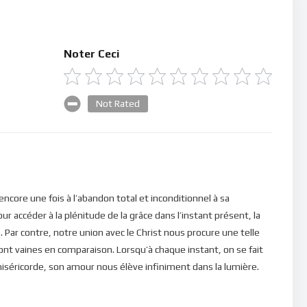
Noter Ceci
Not Rated
encore une fois à l’abandon total et inconditionnel à sa
ur accéder à la plénitude de la grâce dans l’instant présent, la
 Par contre, notre union avec le Christ nous procure une telle
ont vaines en comparaison. Lorsqu’à chaque instant, on se fait
miséricorde, son amour nous élève infiniment dans la lumière.