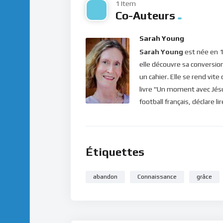
1 Item
Co-Auteurs
Sarah Young
Sarah Young
est née en 1
elle découvre sa conversio
un cahier. Elle se rend vit
livre "Un moment avec Jésus
football français, déclare l
Étiquettes
abandon
Connaissance
grâce