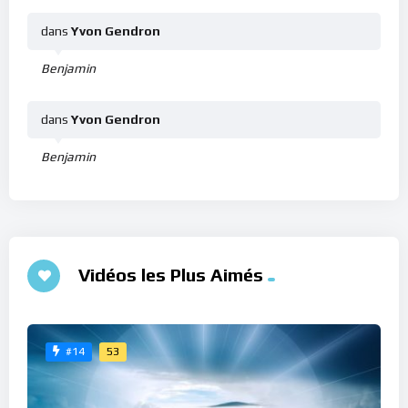
dans
Yvon Gendron
Benjamin
dans
Yvon Gendron
Benjamin
Vidéos les Plus Aimés
53
#14