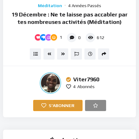
Player
Méditation
4 Années Passés
19 Décembre : Ne te laisse pas accabler par
tes nombreuses activités (Méditation)
1
0
612
Viter7960
4
Abonnés
S'ABONNER