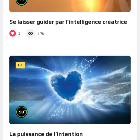
Se laisser guider par l’intelligence créatrice
5
1.7K
61
%
98
La puissance de l’intention