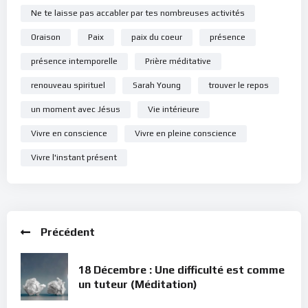
Ne te laisse pas accabler par tes nombreuses activités
Oraison
Paix
paix du coeur
présence
présence intemporelle
Prière méditative
renouveau spirituel
Sarah Young
trouver le repos
un moment avec Jésus
Vie intérieure
Vivre en conscience
Vivre en pleine conscience
Vivre l'instant présent
Précédent
18 Décembre : Une difficulté est comme
un tuteur (Méditation)