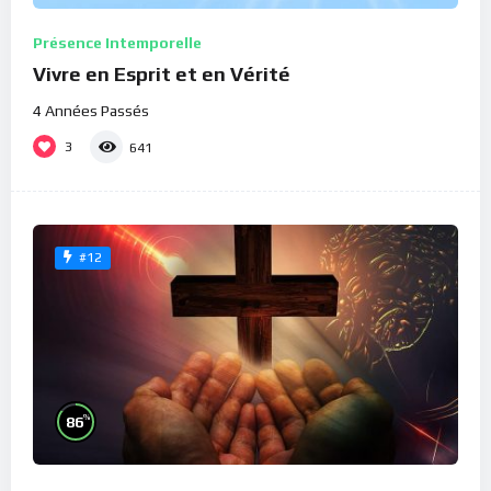
Présence Intemporelle
Vivre en Esprit et en Vérité
4 Années Passés
3
641
#12
%
86