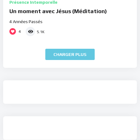
Présence Intemporelle
Un moment avec Jésus (Méditation)
4 Années Passés
4
5.1K
CHARGER PLUS