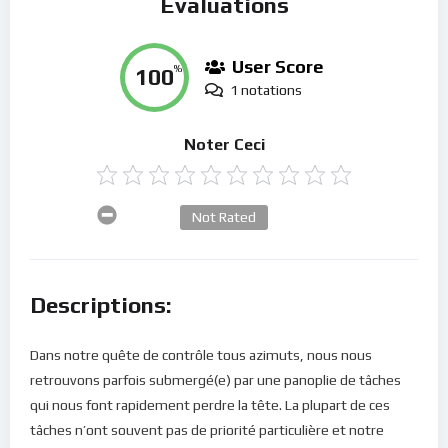
Évaluations
User Score
100
%
1 notations
Noter Ceci
Not Rated
Descriptions:
Dans notre quête de contrôle tous azimuts, nous nous
retrouvons parfois submergé(e) par une panoplie de tâches
qui nous font rapidement perdre la tête. La plupart de ces
tâches n’ont souvent pas de priorité particulière et notre