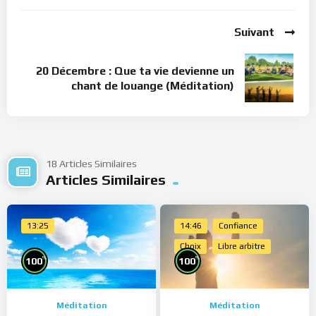
Suivant
20 Décembre : Que ta vie devienne un
chant de louange (Méditation)
18 Articles Similaires
Articles Similaires
13:25
14:46
Confiance
Choix
Libre arbitre
%
%
100
100
Méditation
Méditation