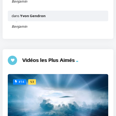
Benjamin
dans
Yvon Gendron
Benjamin
Vidéos les Plus Aimés
53
#14