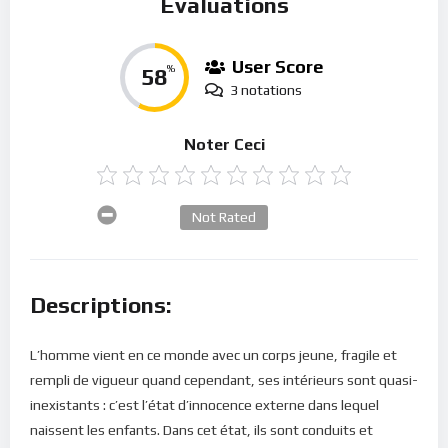
Évaluations
User Score
58
%
3 notations
Noter Ceci
Not Rated
Descriptions:
L’homme vient en ce monde avec un corps jeune, fragile et
rempli de vigueur quand cependant, ses intérieurs sont quasi-
inexistants : c’est l’état d’innocence externe dans lequel
naissent les enfants. Dans cet état, ils sont conduits et