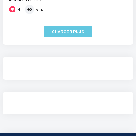
4
5.1K
CHARGER PLUS