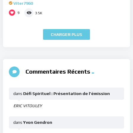
Viter7960
9
3.5K
CHARGER PLUS
Commentaires Récents
dans
Défi Spirituel : Présentation de l’émission
ERIC VITOULEY
dans
Yvon Gendron