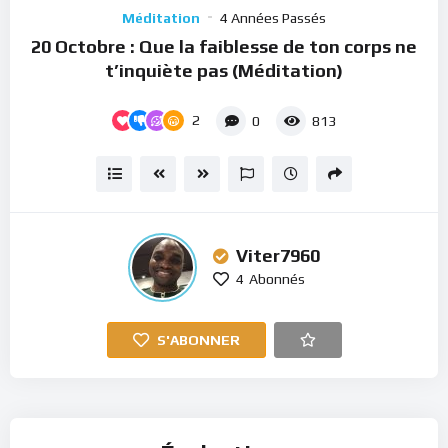
Player
Méditation
4 Années Passés
20 Octobre : Que la faiblesse de ton corps ne
t’inquiète pas (Méditation)
2
0
813
Viter7960
4
Abonnés
S'ABONNER