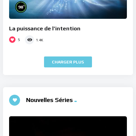
%
98
La puissance de l’intention
5
1.4K
CHARGER PLUS
Nouvelles Séries