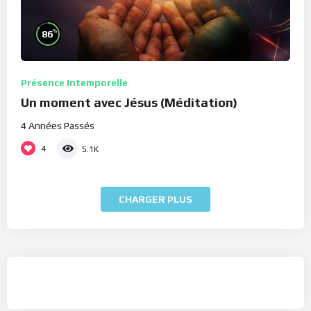
%
86
Présence Intemporelle
Un moment avec Jésus (Méditation)
4 Années Passés
4
5.1K
CHARGER PLUS