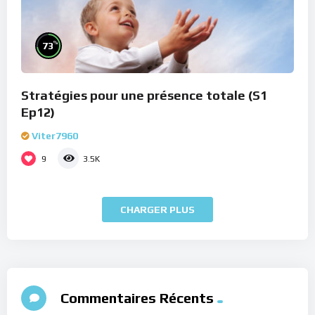
%
73
Stratégies pour une présence totale (S1
Ep12)
Viter7960
9
3.5K
CHARGER PLUS
Commentaires Récents