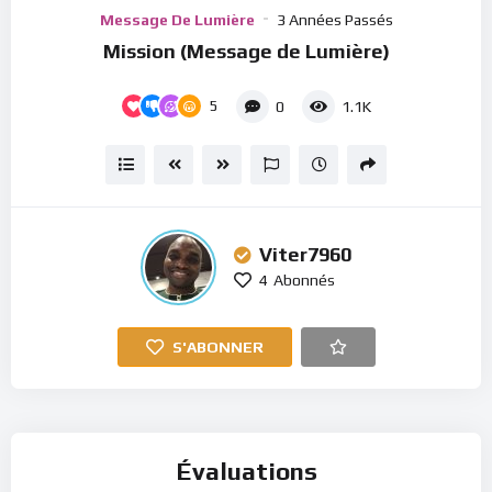
Player
Message De Lumière
3 Années Passés
Mission (Message de Lumière)
5
0
1.1K
Viter7960
4
Abonnés
S'ABONNER
Évaluations