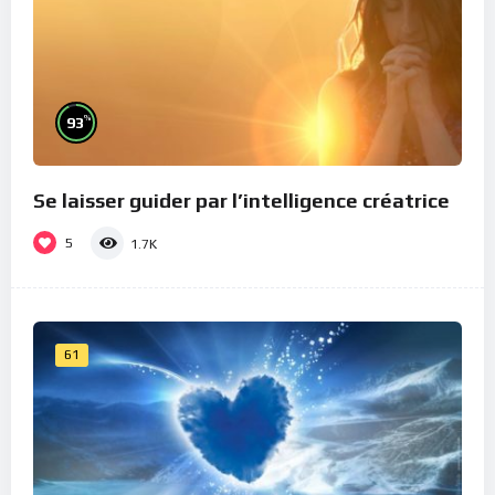
%
93
Se laisser guider par l’intelligence créatrice
5
1.7K
61