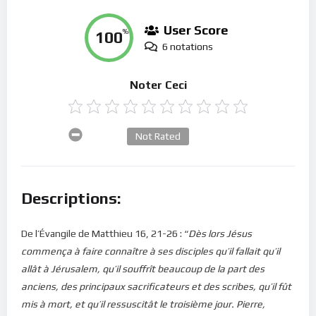
User Score
100
%
6 notations
Noter Ceci
Not Rated
Descriptions:
De l’Évangile de Matthieu 16, 21-26 : “
Dès lors Jésus
commença à faire connaître à ses disciples qu’il fallait qu’il
allât à Jérusalem, qu’il souffrît beaucoup de la part des
anciens, des principaux sacrificateurs et des scribes, qu’il fût
mis à mort, et qu’il ressuscitât le troisième jour. Pierre,