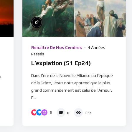
%
0
Renaître De Nos Cendres
4 Années
Passés
L’expiation (S1 Ep24)
Dans l'ère de la Nouvelle Alliance ou l'époque
e
de la Grâce, Jésus nous apprend que le plus
grand commandement est celui de l'Amour.
P...
3
0
1.3K