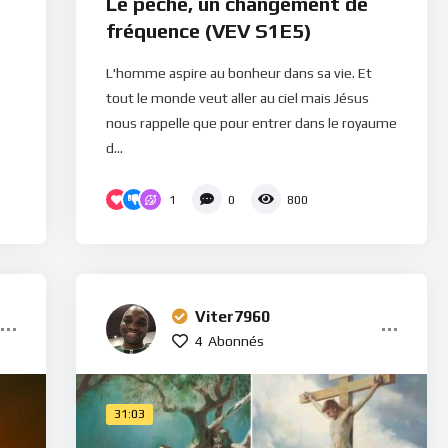
Le péché, un changement de
,
fréquence (VEV S1E5)
L'homme aspire au bonheur dans sa vie. Et
tout le monde veut aller au ciel mais Jésus
nous rappelle que pour entrer dans le royaume
d...
1
0
800
Viter7960
4
Abonnés
31:03