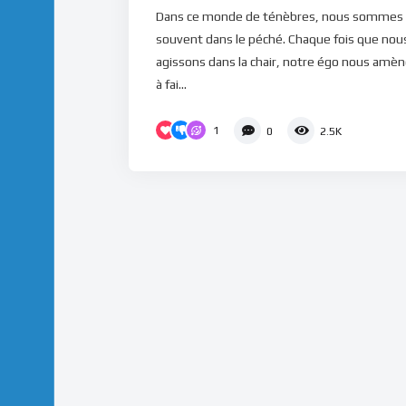
Dans ce monde de ténèbres, nous sommes
souvent dans le péché. Chaque fois que nou
agissons dans la chair, notre égo nous amè
à fai...
1
0
2.5K