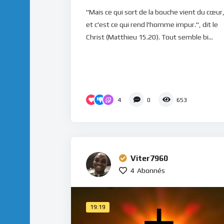
"Mais ce qui sort de la bouche vient du cœur
et c'est ce qui rend l'homme impur.", dit le
Christ (Matthieu 15.20). Tout semble bi...
4
0
653
Viter7960
4
Abonnés
19:19