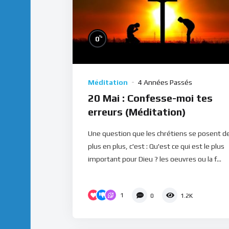
%
0
Méditation
4 Années Passés
20 Mai : Confesse-moi tes
erreurs (Méditation)
Une question que les chrétiens se posent d
plus en plus, c'est : Qu'est ce qui est le plus
important pour Dieu ? les oeuvres ou la f...
1
0
1.2K