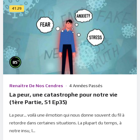
41:29
%
85
Renaître De Nos Cendres
4 Années Passés
La peur, une catastrophe pour notre vie
(1ère Partie, S1 Ep35)
La peur... voilà une émotion qui nous donne souvent du fil à
retordre dans certaines situations. La plupart du temps, à
notre insu, l...