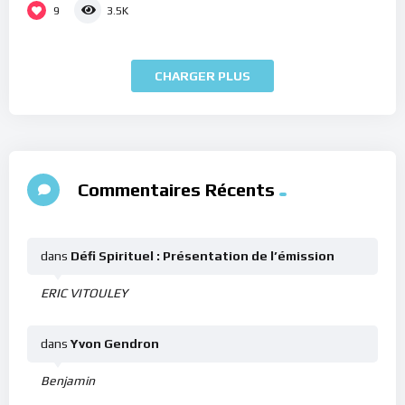
9
3.5K
CHARGER PLUS
Commentaires Récents
dans
Défi Spirituel : Présentation de l’émission
ERIC VITOULEY
dans
Yvon Gendron
Benjamin