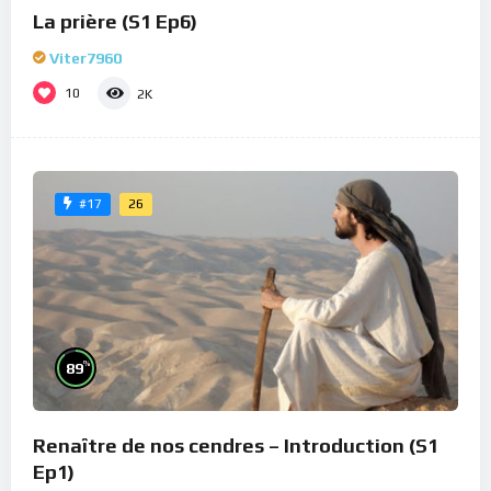
La prière (S1 Ep6)
Viter7960
10
2K
26
#17
%
89
Renaître de nos cendres – Introduction (S1
Ep1)