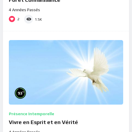
4 Années Passés
2
1.5K
%
93
Présence Intemporelle
Vivre en Esprit et en Vérité