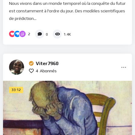
Nous vivons dans un monde temporel où la conquête du futur
est constamment à l'ordre du jour. Des modèles scientifiques
de prédiction...
2
0
1.4K
Viter7960
4
Abonnés
33:12