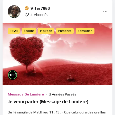
Viter7960
4
Abonnés
15:23
Écoute
Intuition
Présence
Sensation
%
100
Message De Lumière
3 Années Passés
Je veux parler (Message de Lumière)
De l’évangile de Matthieu 11 : 15 : « Que celui qui a des oreilles