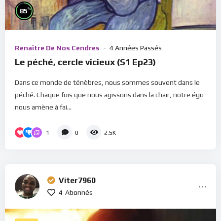
%
85
Renaître De Nos Cendres
4 Années Passés
Le péché, cercle vicieux (S1 Ep23)
Dans ce monde de ténèbres, nous sommes souvent dans le
péché. Chaque fois que nous agissons dans la chair, notre égo
nous amène à fai...
1
0
2.5K
Viter7960
4
Abonnés