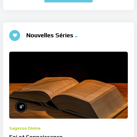
Nouvelles Séries
%
0
Sagesse Divine
Foi et Connaissance