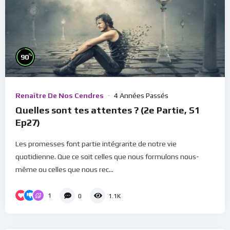
%
90
Renaître De Nos Cendres
4 Années Passés
Quelles sont tes attentes ? (2e Partie, S1
Ep27)
Les promesses font partie intégrante de notre vie
quotidienne. Que ce soit celles que nous formulons nous-
même ou celles que nous rec...
1
0
1.1K