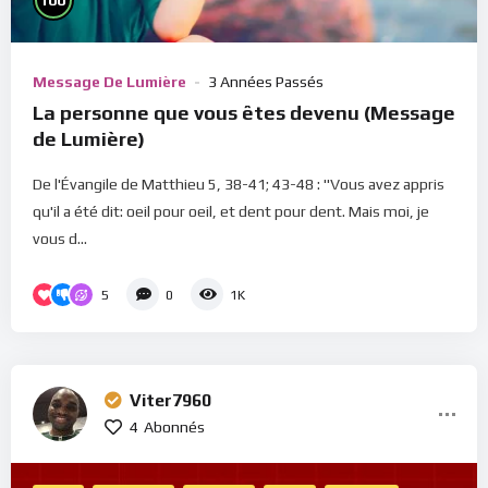
100
Message De Lumière
3 Années Passés
La personne que vous êtes devenu (Message
de Lumière)
De l'Évangile de Matthieu 5, 38-41; 43-48 : "Vous avez appris
qu'il a été dit: oeil pour oeil, et dent pour dent. Mais moi, je
vous d...
5
0
1K
Viter7960
4
Abonnés