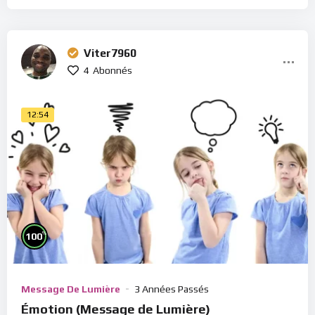
Viter7960
4
Abonnés
12:54
%
100
Message De Lumière
3 Années Passés
Émotion (Message de Lumière)