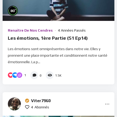
%
80
Renaître De Nos Cendres
4 Années Passés
Les émotions, 1ère Partie (S1 Ep14)
Les émotions sont omniprésentes dans notre vie. Elles y
prennent une place importante et conditionnent notre santé
émotionnelle. La p...
1
0
1.5K
Viter7960
4
Abonnés