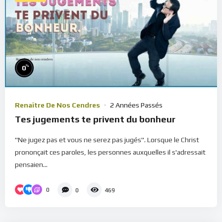
%
0
Renaître De Nos Cendres
2 Années Passés
Tes jugements te privent du bonheur
"Ne jugez pas et vous ne serez pas jugés". Lorsque le Christ
prononçait ces paroles, les personnes auxquelles il s'adressait
pensaien...
0
0
469