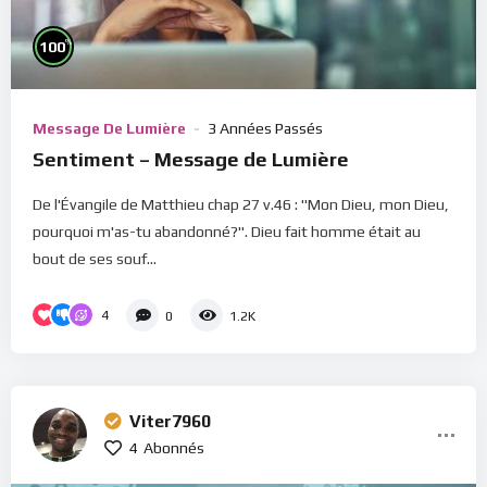
%
100
Message De Lumière
3 Années Passés
Sentiment – Message de Lumière
De l'Évangile de Matthieu chap 27 v.46 : "Mon Dieu, mon Dieu,
pourquoi m'as-tu abandonné?". Dieu fait homme était au
bout de ses souf...
4
0
1.2K
Viter7960
4
Abonnés