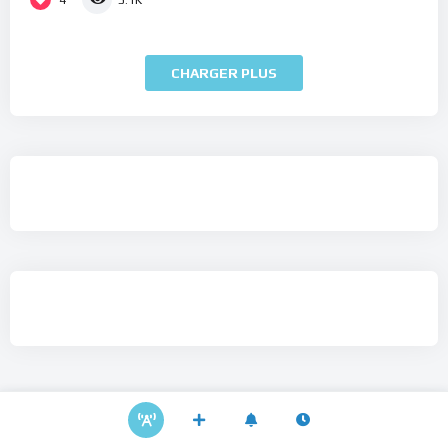
5.1K
CHARGER PLUS
A Propos du Renouveau Spirituel