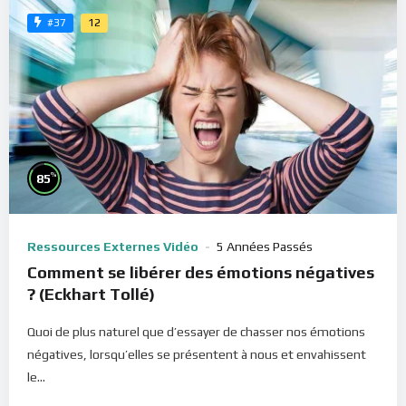
12
#37
%
85
Ressources Externes Vidéo
5 Années Passés
Comment se libérer des émotions négatives
? (Eckhart Tollé)
Quoi de plus naturel que d’essayer de chasser nos émotions
négatives, lorsqu’elles se présentent à nous et envahissent
le...