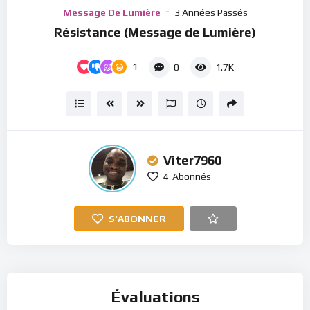
Player
Message De Lumière
3 Années Passés
Résistance (Message de Lumière)
1
0
1.7K
Viter7960
4
Abonnés
S'ABONNER
Évaluations