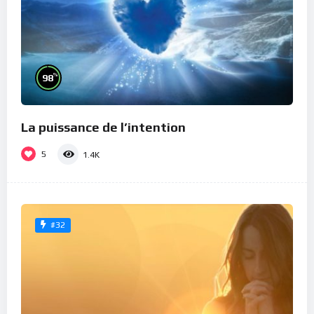
%
98
La puissance de l’intention
5
1.4K
#32