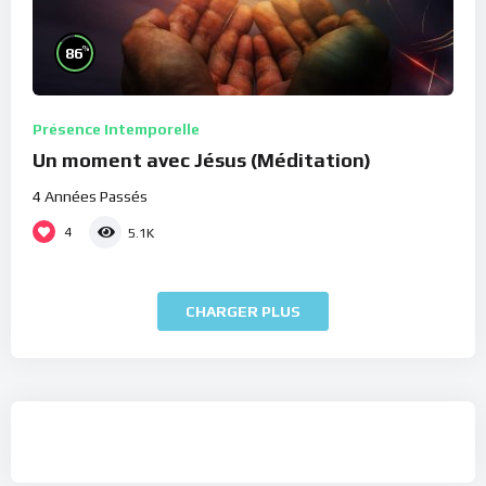
%
86
Présence Intemporelle
Un moment avec Jésus (Méditation)
4 Années Passés
4
5.1K
CHARGER PLUS