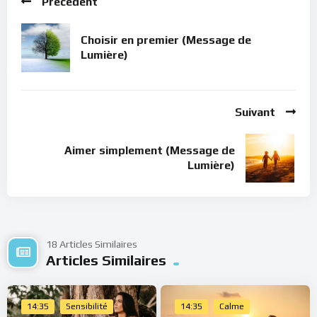
Précédent
Bonne méditation.
Choisir en premier (Message de
Lumière)
Suivant
Aimer simplement (Message de
Lumière)
18 Articles Similaires
Articles Similaires
14:35
Sensibilité
14:35
Calme