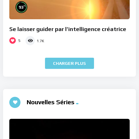
%
93
Se laisser guider par l’intelligence créatrice
5
1.7K
CHARGER PLUS
Nouvelles Séries