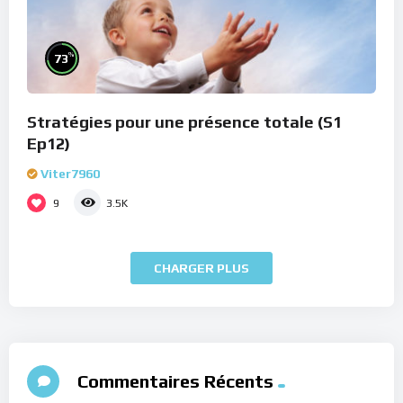
%
73
Stratégies pour une présence totale (S1
Ep12)
Viter7960
9
3.5K
CHARGER PLUS
Commentaires Récents