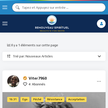
Il y a 1 éléments sur cette page
Trié par: Nouveaux Articles
Viter7960
4
Abonnés
16:31
Ego
Péché
Résistance
Acceptation