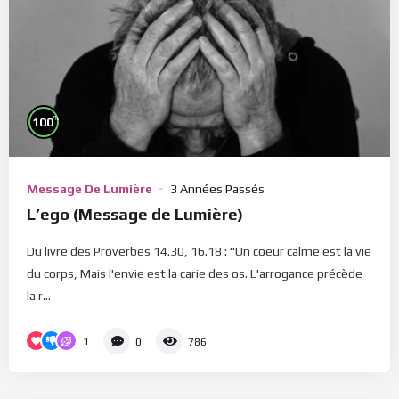
%
100
Message De Lumière
3 Années Passés
L’ego (Message de Lumière)
Du livre des Proverbes 14.30, 16.18 : "Un coeur calme est la vie
du corps, Mais l'envie est la carie des os. L'arrogance précède
la r...
1
0
786