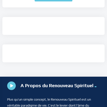
A Propos du Renouveau Spirituel
Plus qu’un simple concept, le Renouveau Spirituel est un
véritable paradigme de vie. C’est le levier dont l’âme du