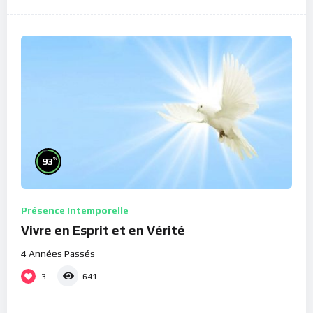
%
93
Présence Intemporelle
Vivre en Esprit et en Vérité
4 Années Passés
3
641