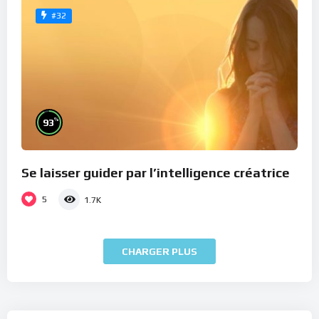
#32
%
93
Se laisser guider par l’intelligence créatrice
5
1.7K
CHARGER PLUS