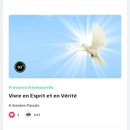
%
93
Présence Intemporelle
Vivre en Esprit et en Vérité
4 Années Passés
3
641