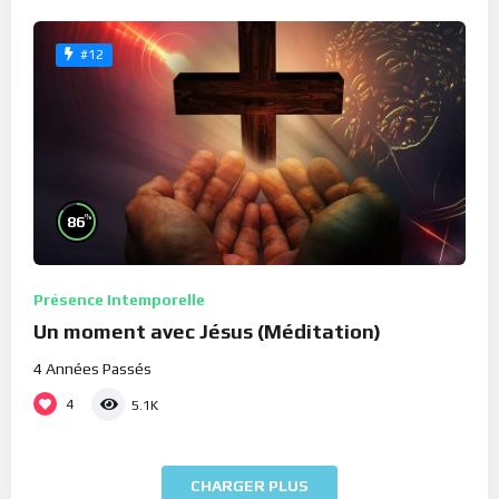
#12
%
86
Présence Intemporelle
Un moment avec Jésus (Méditation)
4 Années Passés
4
5.1K
CHARGER PLUS