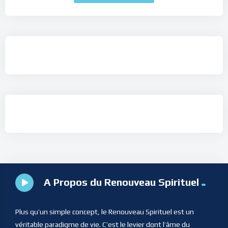
A Propos du Renouveau Spirituel
Plus qu’un simple concept, le Renouveau Spirituel est un
véritable paradigme de vie. C’est le levier dont l’âme du