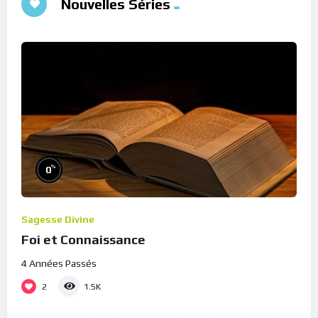
Nouvelles Séries
%
0
Sagesse Divine
Foi et Connaissance
4 Années Passés
2
1.5K