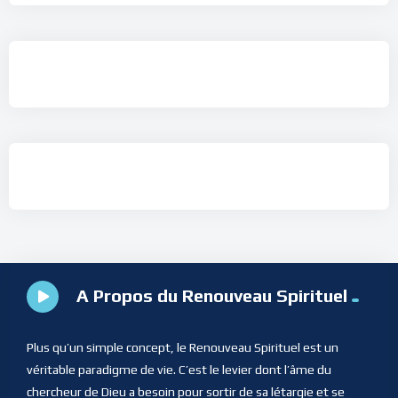
A Propos du Renouveau Spirituel
Plus qu’un simple concept, le Renouveau Spirituel est un
véritable paradigme de vie. C’est le levier dont l’âme du
chercheur de Dieu a besoin pour sortir de sa létargie et se