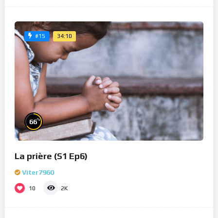
34:10
#15
%
66
La prière (S1 Ep6)
Viter7960
10
2K