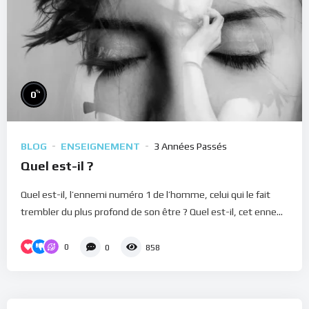
%
0
BLOG
ENSEIGNEMENT
3 Années Passés
Quel est-il ?
Quel est-il, l’ennemi numéro 1 de l’homme, celui qui le fait
trembler du plus profond de son être ? Quel est-il, cet enne...
0
0
858