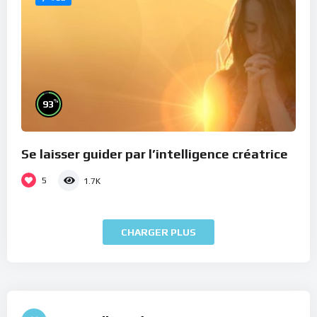
%
93
Se laisser guider par l’intelligence créatrice
5
1.7K
CHARGER PLUS