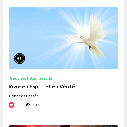
%
93
Présence Intemporelle
Vivre en Esprit et en Vérité
4 Années Passés
3
641