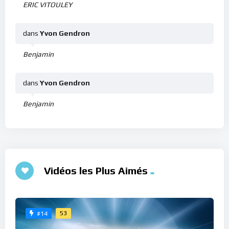
ERIC VITOULEY
dans
Yvon Gendron
Benjamin
dans
Yvon Gendron
Benjamin
Vidéos les Plus Aimés
53
#14