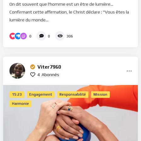
On dit souvent que l'homme est un être de lumière...
Confirmant cette affirmation, le Christ déclare : "Vous êtes la
lumière du monde...
0
0
306
Viter7960
4
Abonnés
15:23
Engagement
Responsabilité
Mission
Harmonie