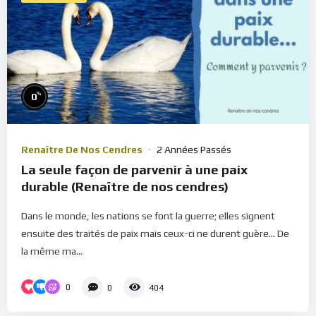
%
0
Renaître De Nos Cendres
2 Années Passés
La seule façon de parvenir à une paix
durable (Renaître de nos cendres)
Dans le monde, les nations se font la guerre; elles signent
ensuite des traités de paix mais ceux-ci ne durent guère... De
la même ma...
0
0
404