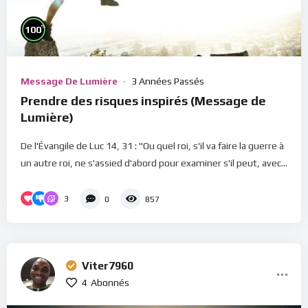
%
100
Message De Lumière
3 Années Passés
Prendre des risques inspirés (Message de
Lumière)
De l'Évangile de Luc 14, 31 : "Ou quel roi, s'il va faire la guerre à
un autre roi, ne s'assied d'abord pour examiner s'il peut, avec...
3
0
857
Viter7960
4
Abonnés