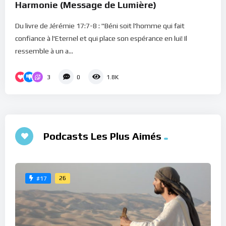
Harmonie (Message de Lumière)
Du livre de Jérémie 17:7-8 : "Béni soit l'homme qui fait
confiance à l'Eternel et qui place son espérance en lui! Il
ressemble à un a...
3
0
1.8K
Podcasts Les Plus Aimés
26
#17