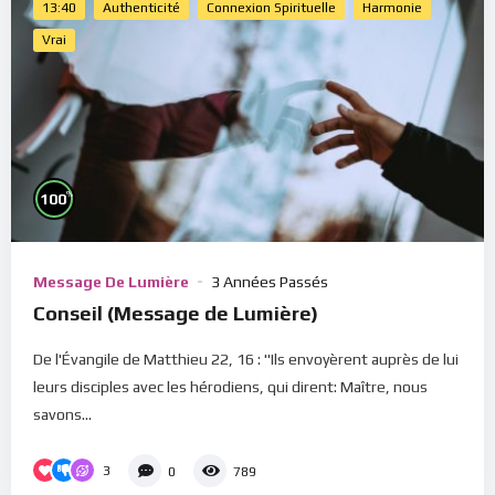
13:40
Authenticité
Connexion Spirituelle
Harmonie
Vrai
%
100
Message De Lumière
3 Années Passés
Conseil (Message de Lumière)
De l'Évangile de Matthieu 22, 16 : "Ils envoyèrent auprès de lui
leurs disciples avec les hérodiens, qui dirent: Maître, nous
savons...
3
0
789