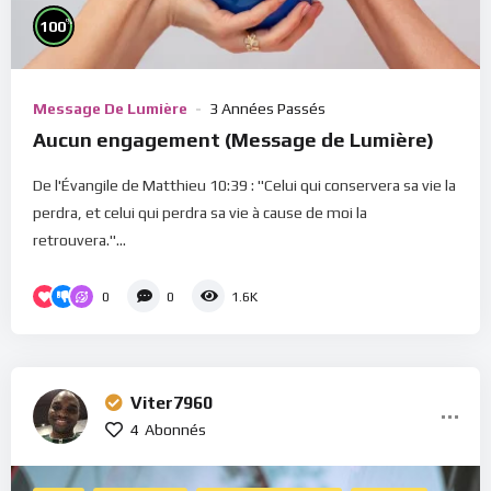
%
100
Message De Lumière
3 Années Passés
Aucun engagement (Message de Lumière)
De l'Évangile de Matthieu 10:39 : "Celui qui conservera sa vie la
perdra, et celui qui perdra sa vie à cause de moi la
retrouvera."...
0
0
1.6K
Viter7960
4
Abonnés