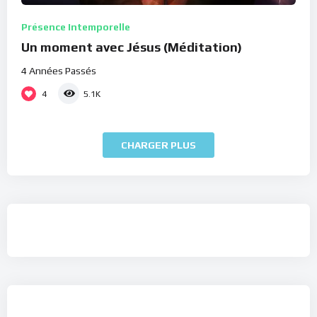
Présence Intemporelle
Un moment avec Jésus (Méditation)
4 Années Passés
4
5.1K
CHARGER PLUS