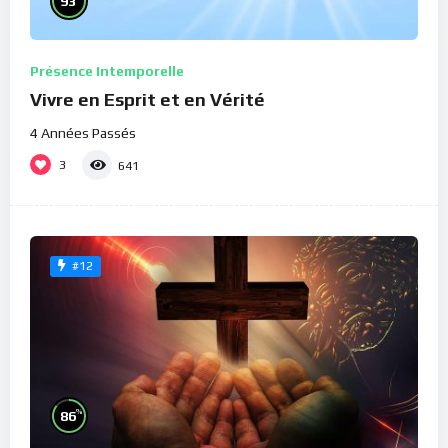
93
Présence Intemporelle
Vivre en Esprit et en Vérité
4 Années Passés
3
641
#12
%
86