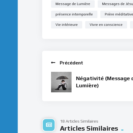
Message de Lumière
Messages de Jés
présence intemporelle
Prière méditativ
Vie intérieure
Vivre en conscience
Précédent
Négativité (Message 
Lumière)
18 Articles Similaires
Articles Similaires