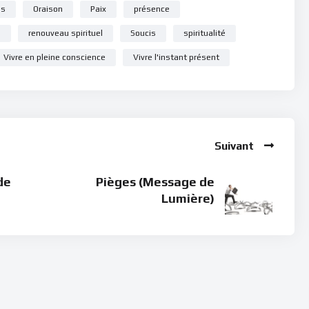
us
Oraison
Paix
présence
e
renouveau spirituel
Soucis
spiritualité
Vivre en pleine conscience
Vivre l'instant présent
Suivant
de
Pièges (Message de
Lumière)