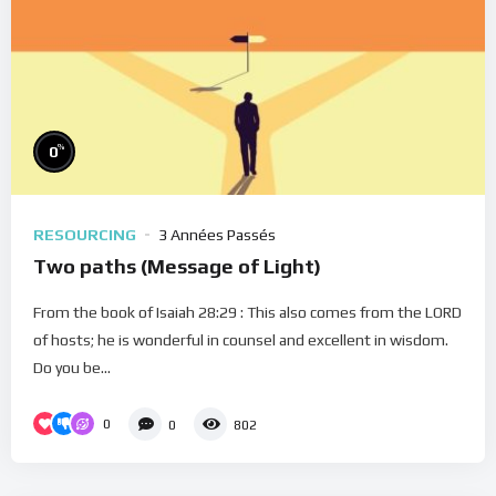
%
0
RESOURCING
3 Années Passés
Two paths (Message of Light)
From the book of Isaiah 28:29 : This also comes from the LORD
of hosts; he is wonderful in counsel and excellent in wisdom.
Do you be...
0
0
802