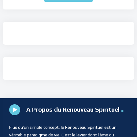
A Propos du Renouveau Spirituel
Plus qu’un simple concept, le Renouveau Spirituel est un
véritable paradigme de vie. C’est le levier dont l’âme du