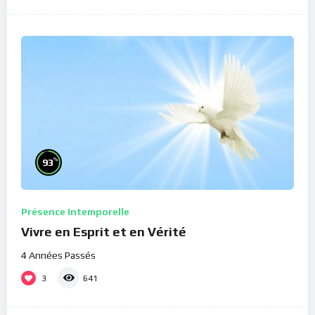
%
93
Présence Intemporelle
Vivre en Esprit et en Vérité
4 Années Passés
3
641