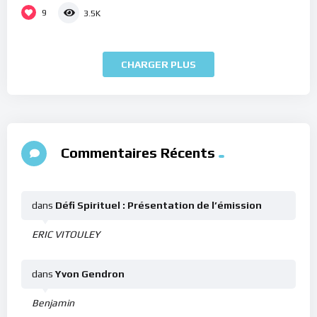
9
3.5K
CHARGER PLUS
Commentaires Récents
dans
Défi Spirituel : Présentation de l’émission
ERIC VITOULEY
dans
Yvon Gendron
Benjamin