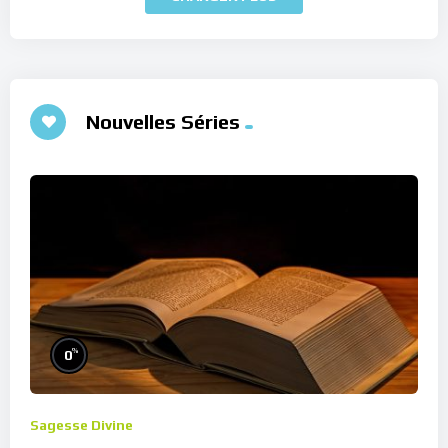
Nouvelles Séries
%
0
Sagesse Divine