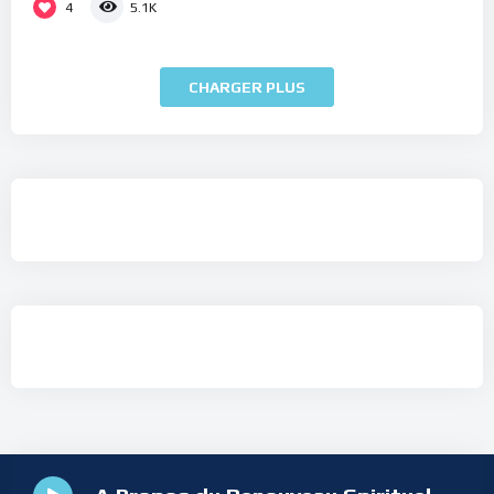
4
5.1K
CHARGER PLUS