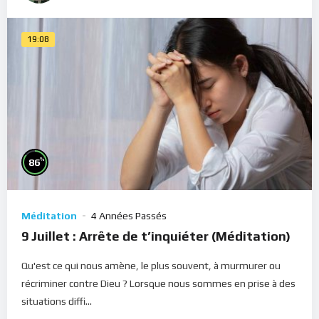
19:08
%
86
Méditation
4 Années Passés
9 Juillet : Arrête de t’inquiéter (Méditation)
Qu'est ce qui nous amène, le plus souvent, à murmurer ou
récriminer contre Dieu ? Lorsque nous sommes en prise à des
situations diffi...