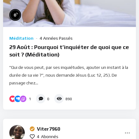
%
0
Méditation
4 Années Passés
29 Août : Pourquoi t’inquiéter de quoi que ce
soit ? (Méditation)
"Qui de vous peut, par ses inquiétudes, ajouter un instant à la
durée de sa vie ?", nous demande Jésus (Luc 12, 25). De
passage chez...
1
0
890
Viter7960
4
Abonnés