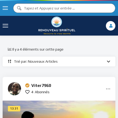
Il y a 4 éléments sur cette page
Trié par: Nouveaux Articles
Viter7960
4
Abonnés
13:31