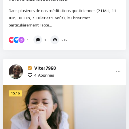
Dans plusieurs de nos méditations quotidiennes (21 Mai, 11
Juin, 30 Juin, 7 Juillet et 5 Août), le Christ met
particulièrement l'acce...
1
0
636
Viter7960
4
Abonnés
15:16