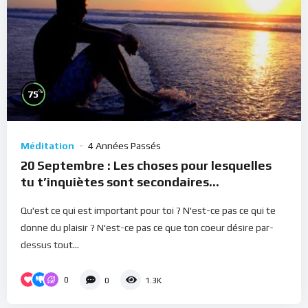
%
75
Méditation
4 Années Passés
20 Septembre : Les choses pour lesquelles
tu t’inquiètes sont secondaires
(Méditation)
Qu'est ce qui est important pour toi ? N'est-ce pas ce qui te
donne du plaisir ? N'est-ce pas ce que ton coeur désire par-
dessus tout...
0
0
1.3K