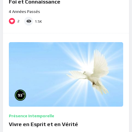
Foi et Connaissance
4 Années Passés
2
1.5K
%
93
Présence Intemporelle
Vivre en Esprit et en Vérité