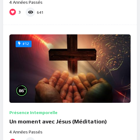
4 Années Passés
3
641
#12
%
86
Présence Intemporelle
Un moment avec Jésus (Méditation)
4 Années Passés