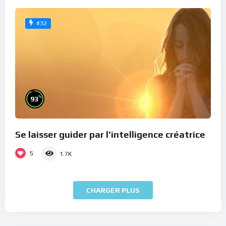
#32
%
93
Se laisser guider par l’intelligence créatrice
5
1.7K
CHARGER PLUS