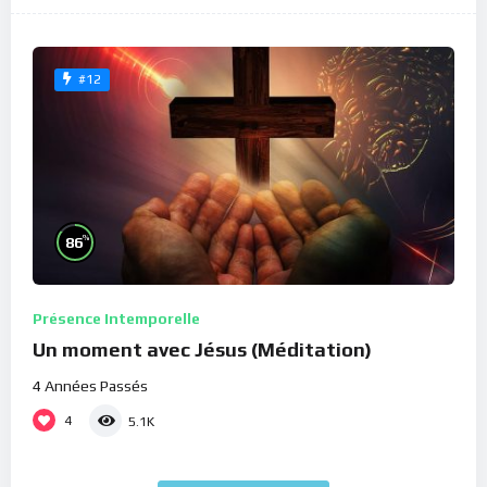
#12
%
86
Présence Intemporelle
Un moment avec Jésus (Méditation)
4 Années Passés
4
5.1K