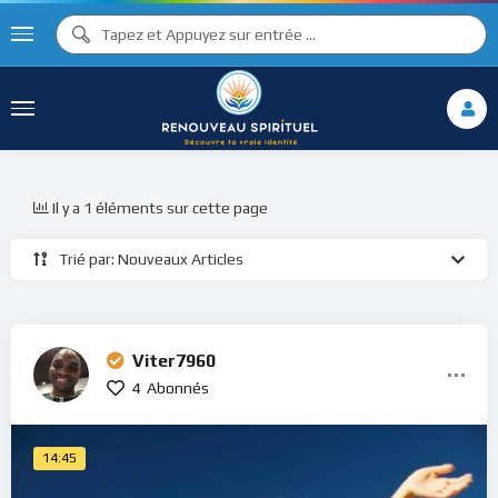
Il y a 1 éléments sur cette page
Trié par: Nouveaux Articles
Viter7960
4
Abonnés
14:45