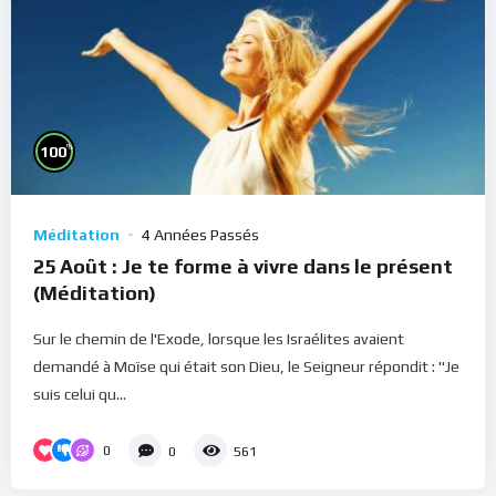
%
100
Méditation
4 Années Passés
25 Août : Je te forme à vivre dans le présent
(Méditation)
Sur le chemin de l'Exode, lorsque les Israélites avaient
demandé à Moïse qui était son Dieu, le Seigneur répondit : "Je
suis celui qu...
0
0
561