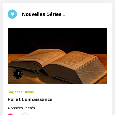
Nouvelles Séries
%
0
Sagesse Divine
Foi et Connaissance
4 Années Passés