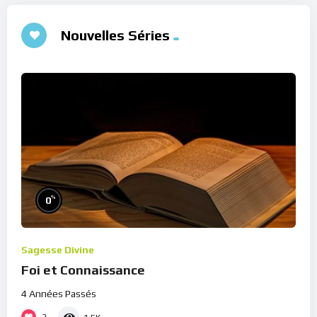
Nouvelles Séries
%
0
Sagesse Divine
Foi et Connaissance
4 Années Passés