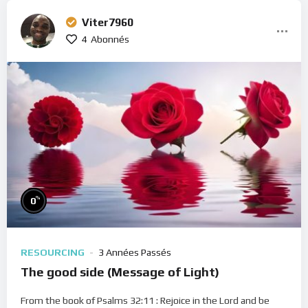
Viter7960
4
Abonnés
%
0
RESOURCING
3 Années Passés
The good side (Message of Light)
From the book of Psalms 32:11 : Rejoice in the Lord and be