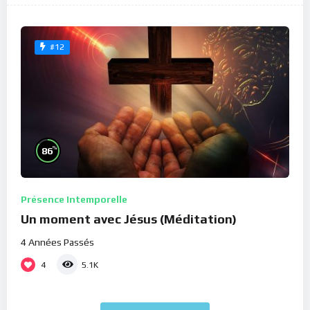
#12
%
86
Présence Intemporelle
Un moment avec Jésus (Méditation)
4 Années Passés
4
5.1K