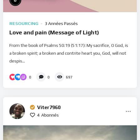
0
RESOURCING
3 Années Passés
Love and pain (Message of Light)
From the book of Psalms 50:19 (51:17): My sacrifice, O God, is
a broken spirit; a broken and contrite heart you, God, will not
despis...
0
0
697
Viter7960
4
Abonnés