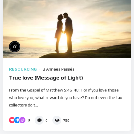
%
0
RESOURCING
3 Années Passés
True love (Message of Light)
From the Gospel of Matthew 5:46-48: For if you love those
who love you, what reward do you have? Do not even the tax
collectors do t...
0
0
750