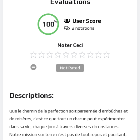
Évaluations
User Score
100
%
2 notations
Noter Ceci
Not Rated
Descriptions:
Que le chemin de la perfection soit parsemée d’embûches et
de misères, c’est ce que tout un chacun peut expérimenter
dans sa vie, chaque jour à travers diverses circonstances.
Notre mission sur terre n’est pas de tout repos et pourtant,