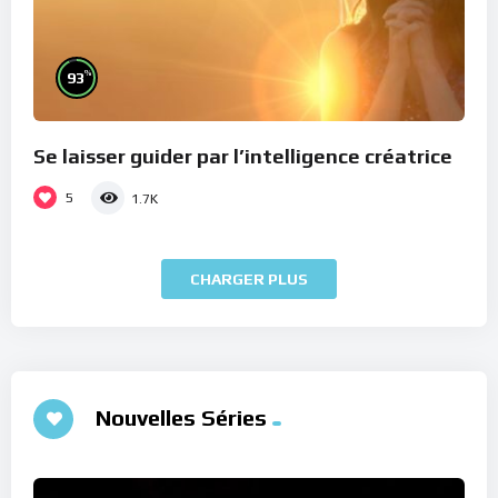
%
93
Se laisser guider par l’intelligence créatrice
5
1.7K
CHARGER PLUS
Nouvelles Séries