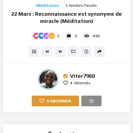
Player
Méditation
3 Années Passés
22 Mars : Reconnaissance est synonyme de
miracle (Méditation)
2
0
498
Viter7960
4
Abonnés
S'ABONNER