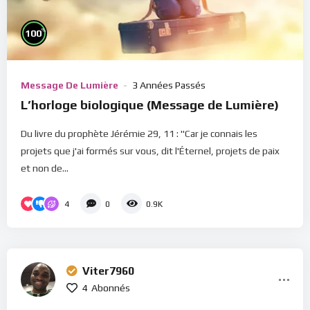
%
100
Message De Lumière
3 Années Passés
L’horloge biologique (Message de Lumière)
Du livre du prophète Jérémie 29, 11 : "Car je connais les
projets que j'ai formés sur vous, dit l'Éternel, projets de paix
et non de...
4
0
0.9K
Viter7960
4
Abonnés