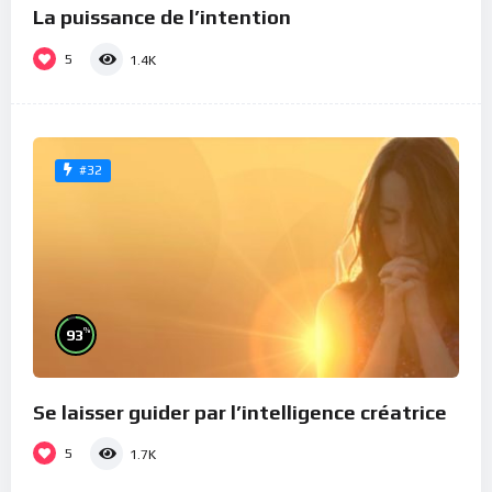
La puissance de l’intention
5
1.4K
#32
%
93
Se laisser guider par l’intelligence créatrice
5
1.7K