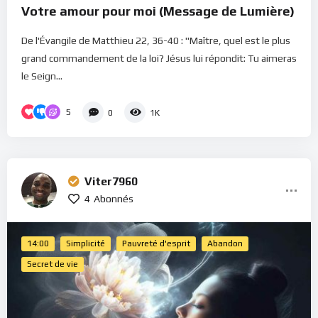
Votre amour pour moi (Message de Lumière)
De l'Évangile de Matthieu 22, 36-40 : "Maître, quel est le plus
grand commandement de la loi? Jésus lui répondit: Tu aimeras
le Seign...
5
0
1K
Viter7960
4
Abonnés
14:00
Simplicité
Pauvreté d'esprit
Abandon
Secret de vie