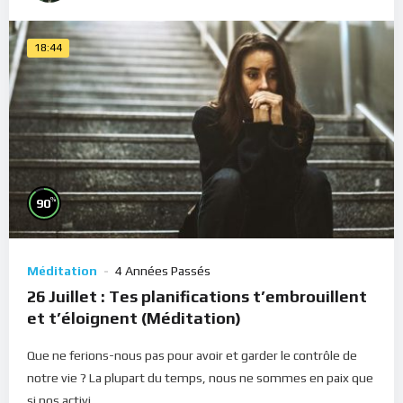
18:44
%
90
Méditation
4 Années Passés
26 Juillet : Tes planifications t’embrouillent
et t’éloignent (Méditation)
Que ne ferions-nous pas pour avoir et garder le contrôle de
notre vie ? La plupart du temps, nous ne sommes en paix que
si nos activi...