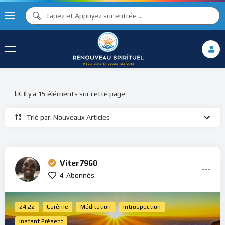
Il y a 15 éléments sur cette page
Trié par: Nouveaux Articles
Viter7960
4
Abonnés
24:22
Carême
Méditation
Introspection
Instant Présent