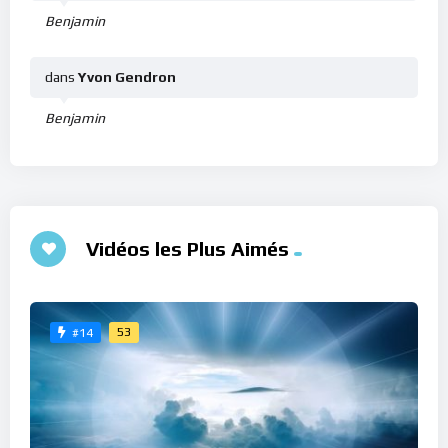
Benjamin
dans
Yvon Gendron
Benjamin
Vidéos les Plus Aimés
53
#14