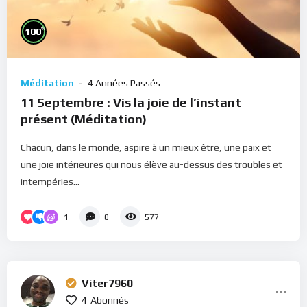
%
100
Méditation
4 Années Passés
11 Septembre : Vis la joie de l’instant
présent (Méditation)
Chacun, dans le monde, aspire à un mieux être, une paix et
une joie intérieures qui nous élève au-dessus des troubles et
intempéries...
1
0
577
Viter7960
4
Abonnés