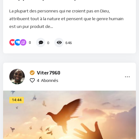
La plupart des personnes qui ne croient pas en Dieu,
attribuent tout à la nature et pensent que le genre humain
est un pur produit de...
0
0
646
Viter7960
4
Abonnés
14:44