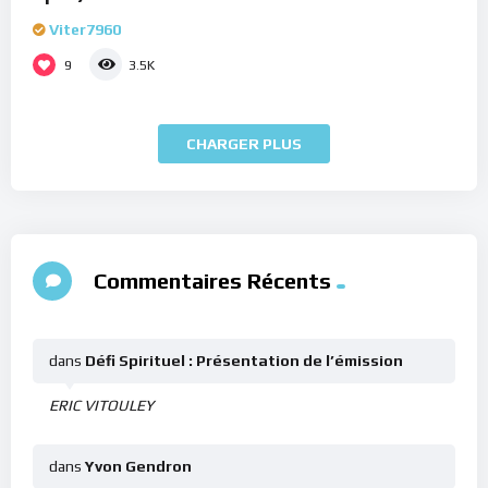
Viter7960
9
3.5K
CHARGER PLUS
Commentaires Récents
dans
Défi Spirituel : Présentation de l’émission
ERIC VITOULEY
dans
Yvon Gendron