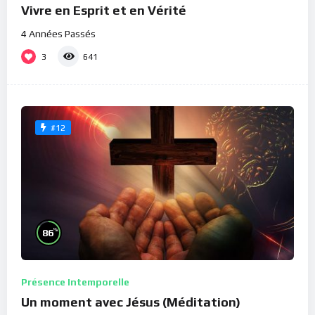
Vivre en Esprit et en Vérité
4 Années Passés
3
641
#12
%
86
Présence Intemporelle
Un moment avec Jésus (Méditation)