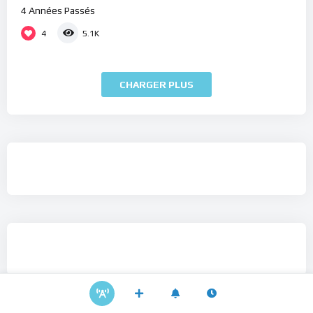
4 Années Passés
4
5.1K
CHARGER PLUS