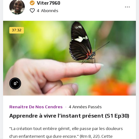
Viter7960
4
Abonnés
37:32
%
0
Renaître De Nos Cendres
4 Années Passés
Apprendre à vivre l’instant présent (S1 Ep30)
"La création tout entière gémit, elle passe par les douleurs
d'un enfantement qui dure encore." (Rm 8, 22). Cette