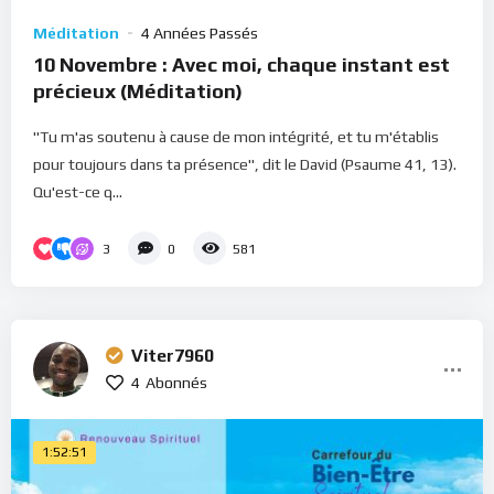
Méditation
4 Années Passés
10 Novembre : Avec moi, chaque instant est
précieux (Méditation)
"Tu m'as soutenu à cause de mon intégrité, et tu m'établis
pour toujours dans ta présence", dit le David (Psaume 41, 13).
Qu'est-ce q...
3
0
581
Viter7960
4
Abonnés
1:52:51