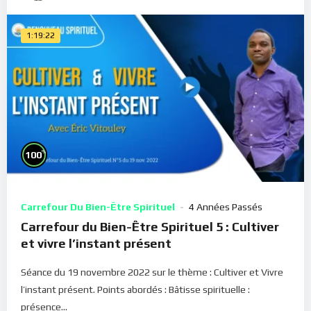
1:19:22
%
100
Carrefour Du Bien-Être Spirituel
4 Années Passés
Carrefour du Bien-Être Spirituel 5 : Cultiver
et vivre l’instant présent
Séance du 19 novembre 2022 sur le thème : Cultiver et Vivre
l’instant présent. Points abordés : Bâtisse spirituelle :
présence...