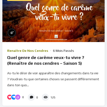
%
0
Renaître De Nos Cendres
6 Mois Passés
Quel genre de carême veux-tu vivre ?
(Renaître de nos cendres – Saison 5)
As-tu le désir de voir apparaître des changements dans ta vie
? Voudrais-tu que certaines choses se passent différemment
dans ton quo...
0
0
125