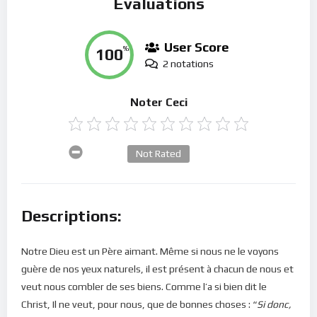
Évaluations
User Score
100
%
2 notations
Noter Ceci
Not Rated
Descriptions:
Notre Dieu est un Père aimant. Même si nous ne le voyons
guère de nos yeux naturels, il est présent à chacun de nous et
veut nous combler de ses biens. Comme l’a si bien dit le
Christ, Il ne veut, pour nous, que de bonnes choses : “
Si donc,