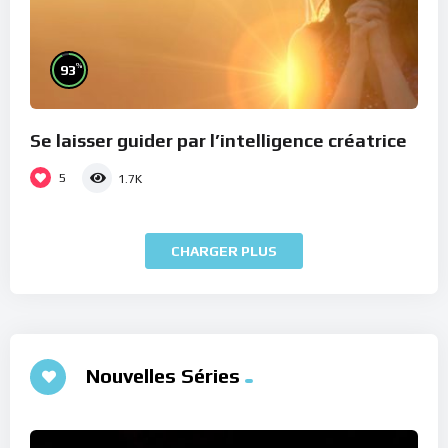
%
93
Se laisser guider par l’intelligence créatrice
5
1.7K
CHARGER PLUS
Nouvelles Séries