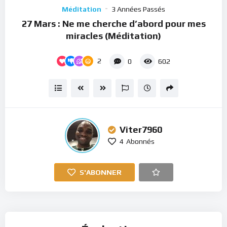
Player
Méditation
3 Années Passés
27 Mars : Ne me cherche d’abord pour mes
miracles (Méditation)
2
0
602
Viter7960
4
Abonnés
S'ABONNER