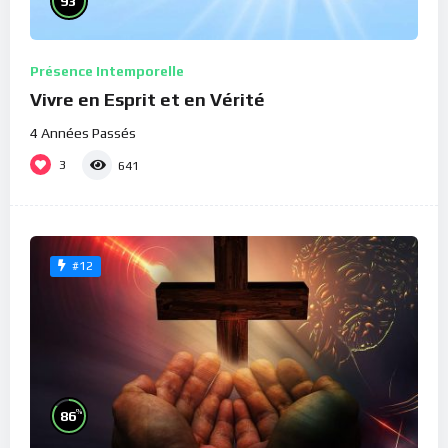
93
Présence Intemporelle
Vivre en Esprit et en Vérité
4 Années Passés
3
641
#12
%
86