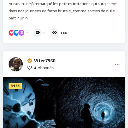
Aurais-tu déjà remarqué les petites irritations qui surgissent
dans nos journées de facon brutale, comme sorties de nulle
part ? On n...
5
0
1.6K
Viter7960
4
Abonnés
34:33