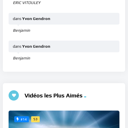
ERIC VITOULEY
dans
Yvon Gendron
Benjamin
dans
Yvon Gendron
Benjamin
Vidéos les Plus Aimés
53
#14