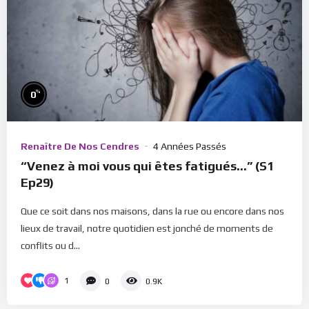
%
0
Renaître De Nos Cendres
4 Années Passés
“Venez à moi vous qui êtes fatigués…” (S1
Ep29)
Que ce soit dans nos maisons, dans la rue ou encore dans nos
lieux de travail, notre quotidien est jonché de moments de
conflits ou d...
1
0
0.9K