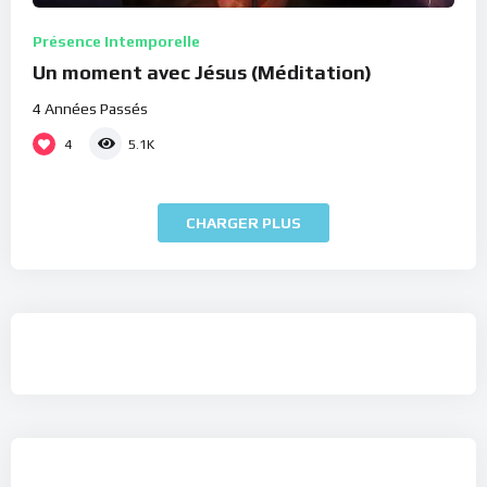
Présence Intemporelle
Un moment avec Jésus (Méditation)
4 Années Passés
4
5.1K
CHARGER PLUS