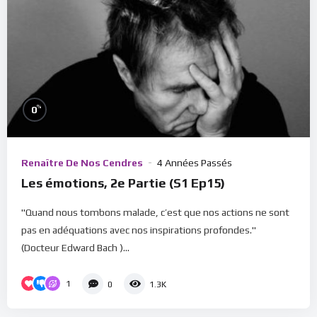
%
0
Renaître De Nos Cendres
4 Années Passés
Les émotions, 2e Partie (S1 Ep15)
"Quand nous tombons malade, c’est que nos actions ne sont
pas en adéquations avec nos inspirations profondes."
(Docteur Edward Bach )...
1
0
1.3K