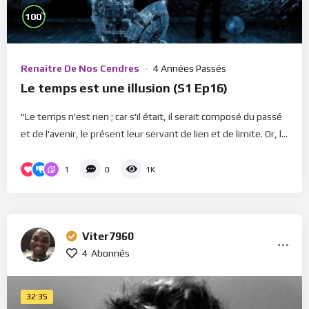
%
100
Renaître De Nos Cendres
4 Années Passés
Le temps est une illusion (S1 Ep16)
"Le temps n'est rien ; car s'il était, il serait composé du passé
et de l'avenir, le présent leur servant de lien et de limite. Or, l...
1
0
1K
Viter7960
4
Abonnés
32:35