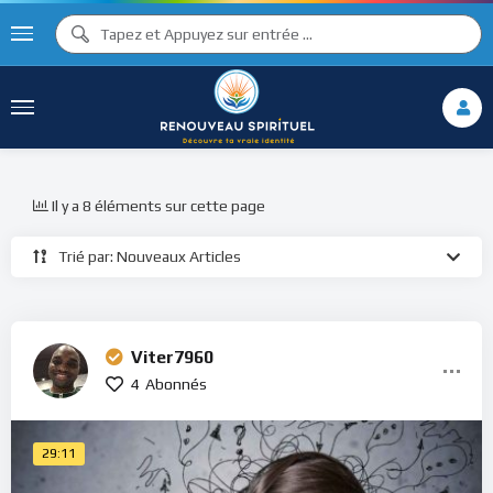
Il y a 8 éléments sur cette page
Trié par: Nouveaux Articles
Viter7960
4
Abonnés
29:11