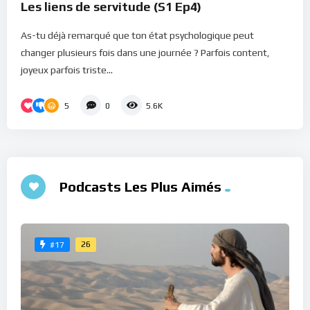
Les liens de servitude (S1 Ep4)
As-tu déjà remarqué que ton état psychologique peut
changer plusieurs fois dans une journée ? Parfois content,
joyeux parfois triste...
5
0
5.6K
Podcasts Les Plus Aimés
26
#17