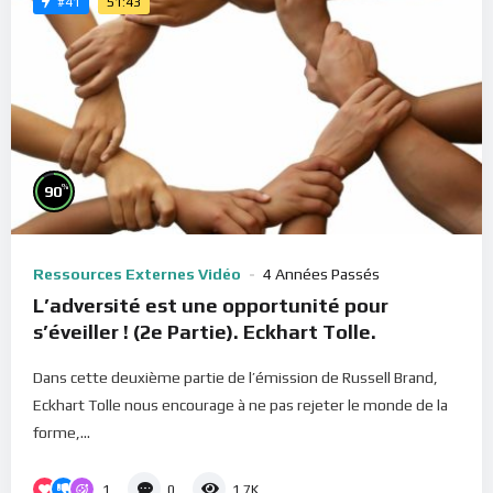
51:43
#41
%
90
Ressources Externes Vidéo
4 Années Passés
L’adversité est une opportunité pour
s’éveiller ! (2e Partie). Eckhart Tolle.
Dans cette deuxième partie de l’émission de Russell Brand,
Eckhart Tolle nous encourage à ne pas rejeter le monde de la
forme,...
1
0
1.7K