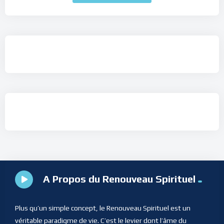
A Propos du Renouveau Spirituel
Plus qu’un simple concept, le Renouveau Spirituel est un
véritable paradigme de vie. C’est le levier dont l’âme du