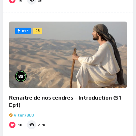
10
2K
26
#17
%
89
Renaître de nos cendres – Introduction (S1
Ep1)
Viter7960
10
2.7K