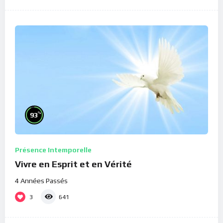
%
93
Présence Intemporelle
Vivre en Esprit et en Vérité
4 Années Passés
3
641