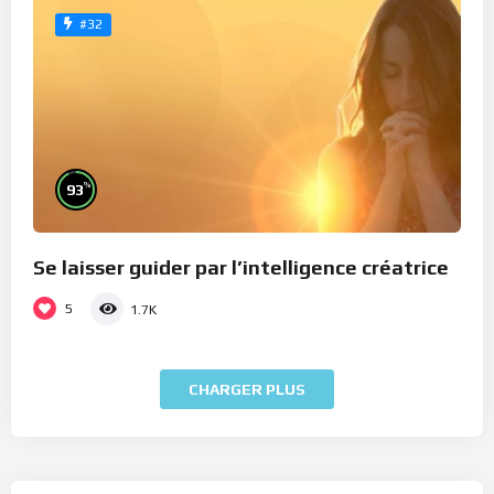
#32
%
93
Se laisser guider par l’intelligence créatrice
5
1.7K
CHARGER PLUS