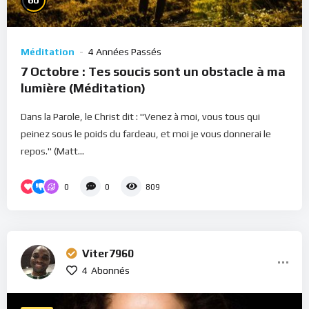
60
Méditation
4 Années Passés
7 Octobre : Tes soucis sont un obstacle à ma
lumière (Méditation)
Dans la Parole, le Christ dit : "Venez à moi, vous tous qui
peinez sous le poids du fardeau, et moi je vous donnerai le
repos." (Matt...
0
0
809
Viter7960
4
Abonnés