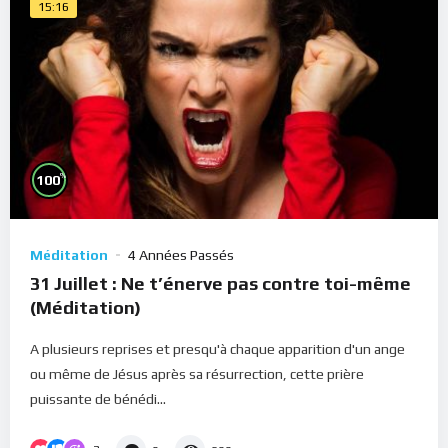
15:16
%
100
Méditation
4 Années Passés
31 Juillet : Ne t’énerve pas contre toi-même
(Méditation)
A plusieurs reprises et presqu'à chaque apparition d'un ange
ou même de Jésus après sa résurrection, cette prière
puissante de bénédi...