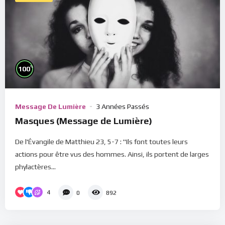
%
100
Message De Lumière
3 Années Passés
Masques (Message de Lumière)
De l'Évangile de Matthieu 23, 5-7 : "Ils font toutes leurs
actions pour être vus des hommes. Ainsi, ils portent de larges
phylactères...
4
0
892