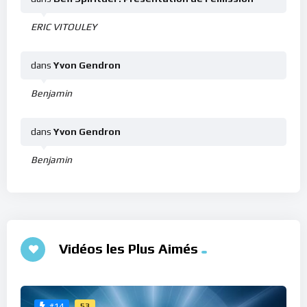
ERIC VITOULEY
dans
Yvon Gendron
Benjamin
dans
Yvon Gendron
Benjamin
Vidéos les Plus Aimés
53
#14