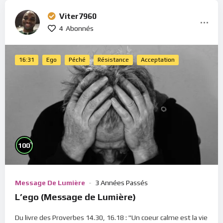
Viter7960
4
Abonnés
16:31
Ego
Péché
Résistance
Acceptation
%
100
Message De Lumière
3 Années Passés
L’ego (Message de Lumière)
Du livre des Proverbes 14.30, 16.18 : "Un coeur calme est la vie