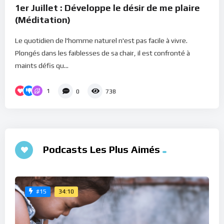
1er Juillet : Développe le désir de me plaire
(Méditation)
Le quotidien de l'homme naturel n'est pas facile à vivre.
Plongés dans les faiblesses de sa chair, il est confronté à
maints défis qu...
1
0
738
Podcasts Les Plus Aimés
34:10
#15