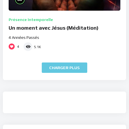
Présence Intemporelle
Un moment avec Jésus (Méditation)
4 Années Passés
4
5.1K
CHARGER PLUS