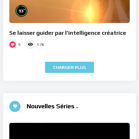
%
93
Se laisser guider par l’intelligence créatrice
5
1.7K
CHARGER PLUS
Nouvelles Séries