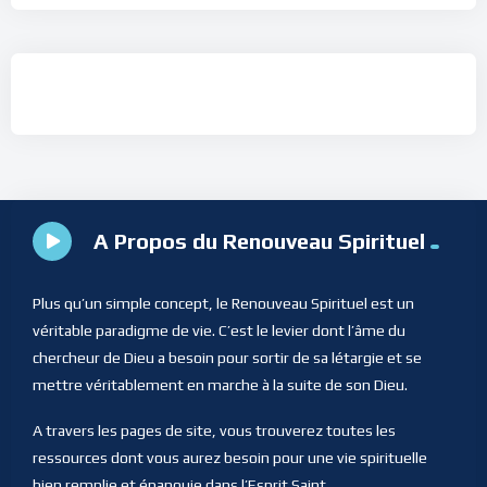
A Propos du Renouveau Spirituel
Plus qu’un simple concept, le Renouveau Spirituel est un
véritable paradigme de vie. C’est le levier dont l’âme du
chercheur de Dieu a besoin pour sortir de sa létargie et se
mettre véritablement en marche à la suite de son Dieu.
A travers les pages de site, vous trouverez toutes les
ressources dont vous aurez besoin pour une vie spirituelle
bien remplie et épanouie dans l’Esprit Saint.