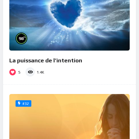
%
98
La puissance de l’intention
5
1.4K
#32