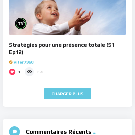
%
73
Stratégies pour une présence totale (S1
Ep12)
Viter7960
9
3.5K
CHARGER PLUS
Commentaires Récents