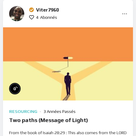
Viter7960
4
Abonnés
%
0
RESOURCING
3 Années Passés
Two paths (Message of Light)
From the book of Isaiah 28:29 : This also comes from the LORD