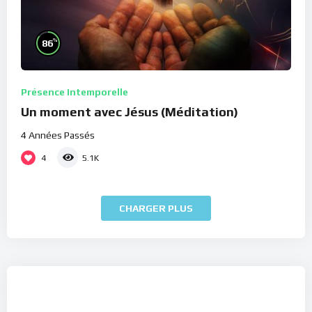
%
86
Présence Intemporelle
Un moment avec Jésus (Méditation)
4 Années Passés
4
5.1K
CHARGER PLUS