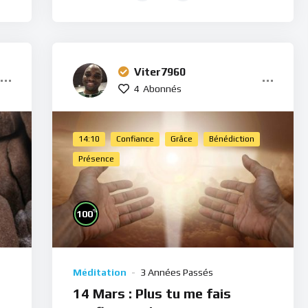
Viter7960
4
Abonnés
14:10
Confiance
Grâce
Bénédiction
Présence
%
100
Méditation
3 Années Passés
14 Mars : Plus tu me fais