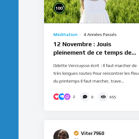
%
100
Méditation
4 Années Passés
12 Novembre : Jouis
pleinement de ce temps de
bénédictions (Méditation)
Odette Vercruysse écrit : Il faut marcher de
très longues routes Pour rencontrer les fleu
du printemps Il faut marcher, trave...
2
0
655
Viter7960