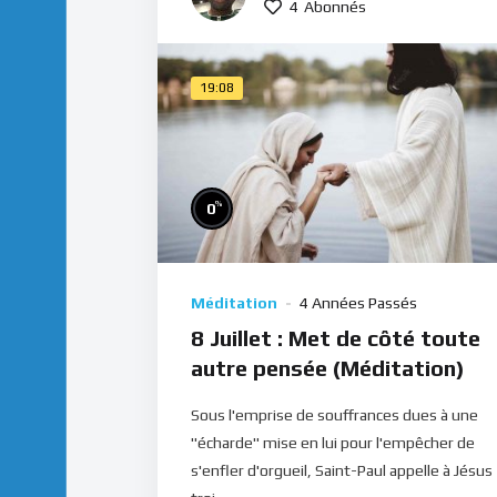
4
Abonnés
19:08
%
0
Méditation
4 Années Passés
8 Juillet : Met de côté toute
autre pensée (Méditation)
Sous l'emprise de souffrances dues à une
"écharde" mise en lui pour l'empêcher de
s'enfler d'orgueil, Saint-Paul appelle à Jésus