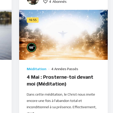
4
Abonnés
16:55
%
98
Méditation
4 Années Passés
4 Mai : Prosterne-toi devant
moi (Méditation)
Dans cette méditation, le Christ nous invite
encore une fois à l'abandon total et
inconditionnel à sa présence. Effectivement,