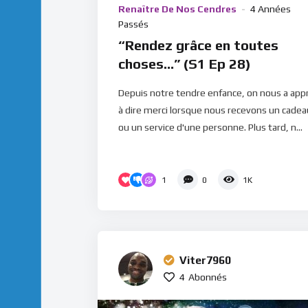
Renaître De Nos Cendres
4 Années
Passés
“Rendez grâce en toutes
choses…” (S1 Ep 28)
Depuis notre tendre enfance, on nous a appr
à dire merci lorsque nous recevons un cadea
ou un service d'une personne. Plus tard, n...
1
0
1K
Viter7960
4
Abonnés