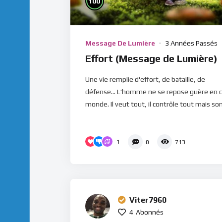
100
Message De Lumière
3 Années Passés
Effort (Message de Lumière)
Une vie remplie d'effort, de bataille, de
défense... L'homme ne se repose guère en 
monde. Il veut tout, il contrôle tout mais son.
1
0
713
Viter7960
4
Abonnés