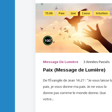
15:06
Paix
Joie
Coeur
Intuition
%
100
Message De Lumière
3 Années Passés
Paix (Message de Lumière)
De l'Évangile de Jean 14.27 : "Je vous laisse l
paix, je vous donne ma paix. Je ne vous la
donne pas comme le monde donne. Que
votre...